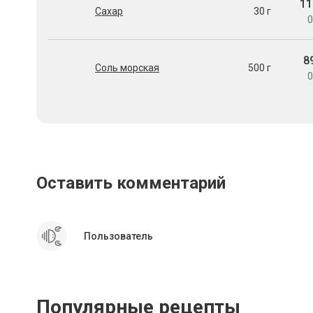
11
Сахар
30 г
0
8
Соль морская
500 г
0
Оставить комментарий
Пользователь