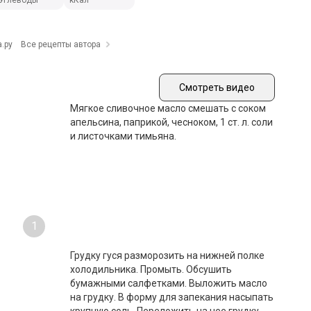
Углеводы
кКал
.ру
Все рецепты автора
Смотреть видео
Мягкое сливочное масло смешать с соком
апельсина, паприкой, чесноком, 1 ст. л. соли
и листочками тимьяна.
1
Грудку гуся разморозить на нижней полке
холодильника. Промыть. Обсушить
бумажными салфетками. Выложить масло
на грудку. В форму для запекания насыпать