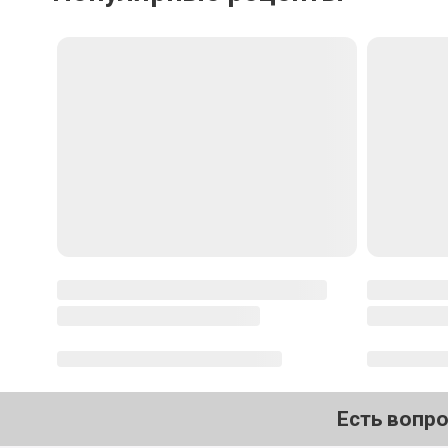
Отменить
Отпра
Популярные рецепты