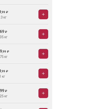
9
,
99
₽
.3 кг
69
₽
05 кг
9
,
99
₽
75 кг
9
,
99
₽
1 кг
99
₽
25 кг