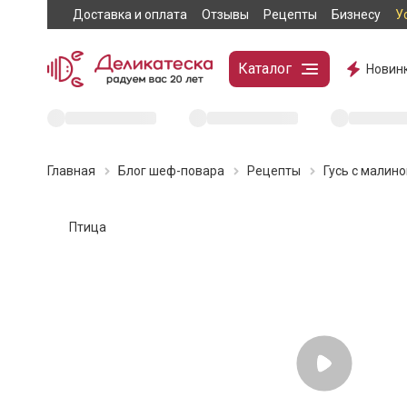
Доставка и оплата
Отзывы
Рецепты
Бизнесу
У
Каталог
Новин
Главная
Блог шеф-повара
Рецепты
Гусь с малин
Птица