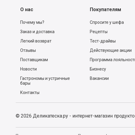
Есть вопр
О нас
Покупателям
Почему мы?
Спросите у шефа
Заказ и доставка
Рецепты