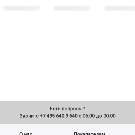
Есть вопросы?
Звоните
+7 495 640 9 640
с 06:00 до 00:00
О нас
Покупателям