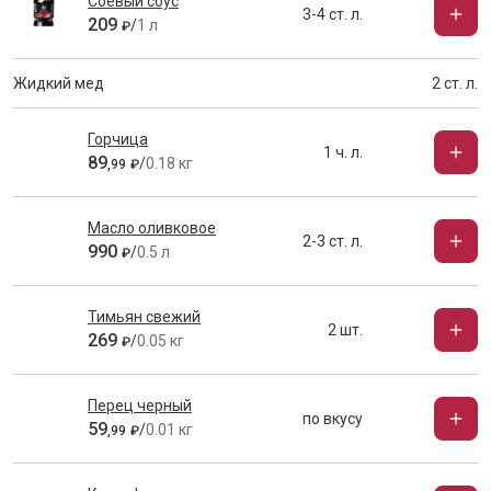
Соевый соус
3-4 ст. л.
209
/
1 л
₽
Жидкий мед
2 ст. л.
Горчица
1 ч. л.
89
/
0.18 кг
,
99
₽
Масло оливковое
2-3 ст. л.
990
/
0.5 л
₽
Тимьян свежий
2 шт.
269
/
0.05 кг
₽
Перец черный
по вкусу
59
/
0.01 кг
,
99
₽