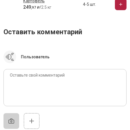
Картофель
4-5 шт.
249
/
2.5 кг
,
97
₽
Оставить комментарий
Пользователь