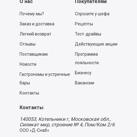
О нас
Покупателям
Почему мы?
Спросите у шефа
Заказ и доставка
Рецепты
Легкий возврат
Тест-драйвы
Отзывы
Действующие акции
Поставщикам
Программа
лояльности
Новости
Бизнесу
Гастрономы и устричные
бары
Вакансии
Контакты
Контакты
140053,
Котельники г, Московская обл.
,
Силикат мкр, строение № 4, Пом/Ком 2/6
ООО «Д-Снаб»