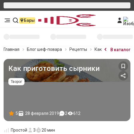
Бары
Главная
Блог шеф-повара
Рецепты
Как приготовить с
В каталог
Как приготовить сырники
Творог
5
28 февраля 2019
2
612
Простой
3
20 мин