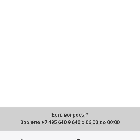
Есть вопросы?
Звоните
+7 495 640 9 640
с 06:00 до 00:00