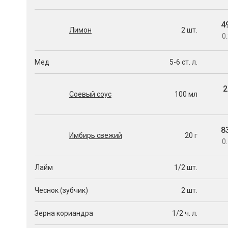
4
Лимон
2 шт.
0.
Мед
5-6 ст. л.
2
Соевый соус
100 мл
8
Имбирь свежий
20 г
0.
Лайм
1/2 шт.
Чеснок (зубчик)
2 шт.
Зерна кориандра
1/2 ч. л.