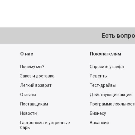
Есть вопр
О нас
Покупателям
Почему мы?
Спросите у шефа
Заказ и доставка
Рецепты
Легкий возврат
Тест-драйвы
Отзывы
Действующие акции
Поставщикам
Программа лояльност
Новости
Бизнесу
Гастрономы и устричные
Вакансии
бары