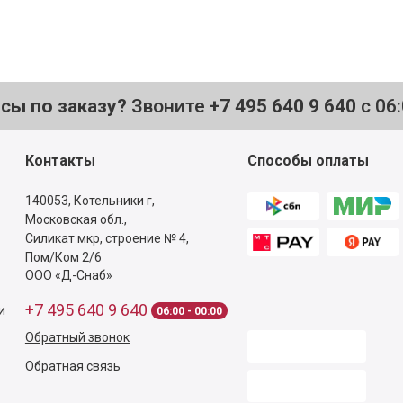
осы по заказу?
Звоните
+7 495 640 9 640
с 06
Контакты
Способы оплаты
140053,
Котельники г,
Московская обл.
,
Силикат мкр, строение № 4,
Пом/Ком 2/6
ООО «Д-Снаб»
+7 495 640 9 640
и
06:00 - 00:00
Обратный звонок
Обратная связь