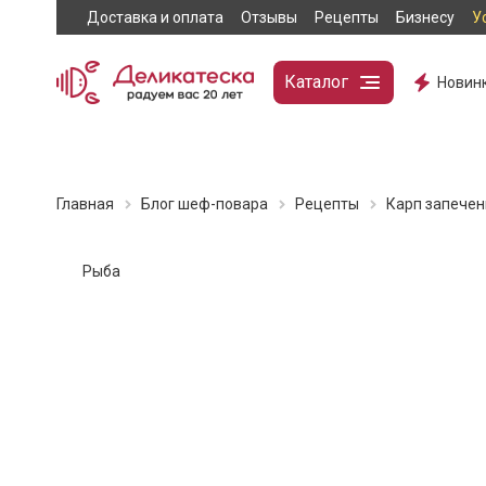
Доставка и оплата
Отзывы
Рецепты
Бизнесу
У
Каталог
Новин
Главная
Блог шеф-повара
Рецепты
Карп запече
Рыба