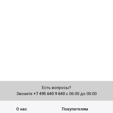
Есть вопросы?
Звоните
+7 495 640 9 640
с 06:00 до 00:00
О нас
Покупателям