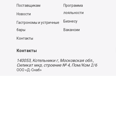
Поставщикам
Программа
лояльности
Новости
Бизнесу
Гастрономы и устричные
бары
Вакансии
Контакты
Контакты
140053,
Котельники г, Московская обл.
,
Силикат мкр, строение № 4, Пом/Ком 2/6
ООО «Д-Снаб»
+7 495 640 9 640
06:00 - 00:00
Обратный звонок
Обратная связь