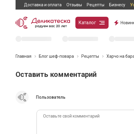
Доставка и оплата
Отзывы
Рецепты
Бизнесу
У
Каталог
Новин
Главная
Блог шеф-повара
Рецепты
Харчо на бар
Супы