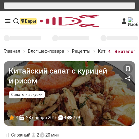
Бары
Главная
Блог шеф-повара
Рецепты
Китайский салат с 
В каталог
Китайский салат с курицей
и рисом
Салаты и закуски
4
28 января 2016
4
779
Сложный
2
20 мин