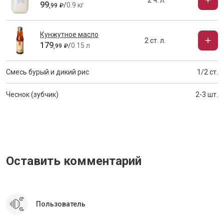
2 ч. л.
99
/
0.9 кг
,
99
₽
Кунжутное масло
2 ст. л.
179
/
0.15 л
,
99
₽
Смесь бурый и дикий рис
1/2 ст.
Чеснок (зубчик)
2-3 шт.
Оставить комментарий
Пользователь