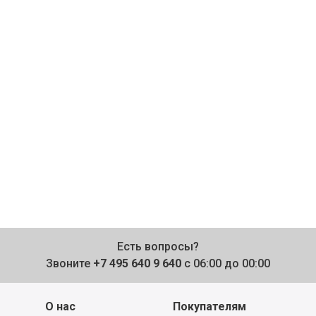
Есть вопросы?
Звоните
+7 495 640 9 640
с 06:00 до 00:00
О нас
Покупателям