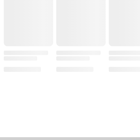
Отправить
Отменить
Популярные рецепты