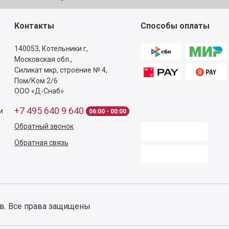
Контакты
Способы оплаты
140053,
Котельники г,
Московская обл.
,
Силикат мкр, строение № 4,
Пом/Ком 2/6
ООО «Д-Снаб»
+7 495 640 9 640
и
06:00 - 00:00
Обратный звонок
Обратная связь
ов. Все права защищены