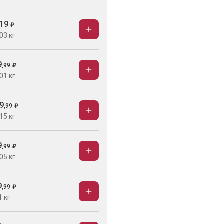
19
₽
03 кг
9
,
99
₽
01 кг
9
,
99
₽
15 кг
9
,
99
₽
05 кг
9
,
99
₽
1 кг