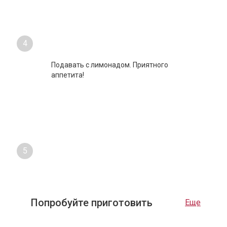
4
Подавать с лимонадом. Приятного
аппетита!
5
Попробуйте приготовить
Еще