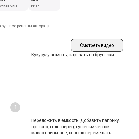
Углеводы
кКал
.ру
Все рецепты автора
Смотреть видео
Кукурузу вымыть, нарезать на брусочки
1
Переложить в емкость. Добавить паприку,
орегано, соль, перец, сушеный чеснок,
масло оливковое, хорошо перемешать.