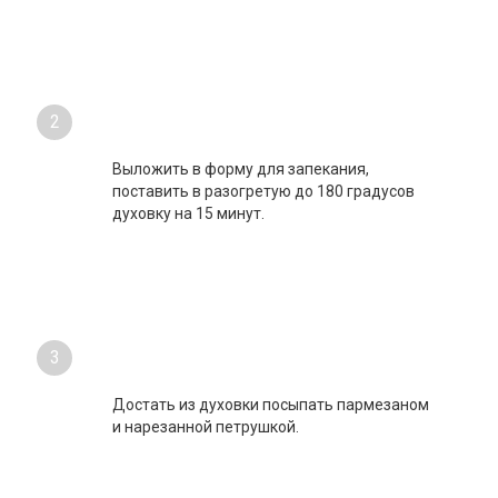
2
Выложить в форму для запекания,
поставить в разогретую до 180 градусов
духовку на 15 минут.
3
Достать из духовки посыпать пармезаном
и нарезанной петрушкой.