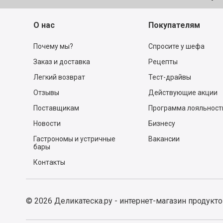
О нас
Покупателям
Почему мы?
Спросите у шефа
Заказ и доставка
Рецепты
Легкий возврат
Тест-драйвы
Отзывы
Действующие акции
Поставщикам
Программа лояльност
Новости
Бизнесу
Гастрономы и устричные
Вакансии
бары
Контакты
©
2026
Деликатеска.ру - интернет-магазин продукт