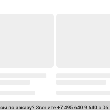
осы по заказу?
Звоните
+7 495 640 9 640
с 06