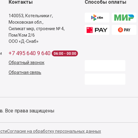
Контакты
Способы оплаты
140053,
Котельники г,
Московская обл.
,
Силикат мкр, строение № 4,
Пом/Ком 2/6
ООО «Д-Снаб»
+7 495 640 9 640
и
06:00 - 00:00
Обратный звонок
Обратная связь
ов. Все права защищены
сти
Согласие на обработку персональных данных