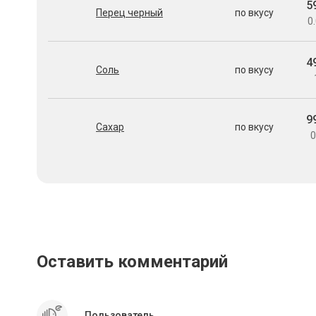
5
Перец черный
по вкусу
0.
4
Соль
по вкусу
9
Сахар
по вкусу
0
Оставить комментарий
Пользователь