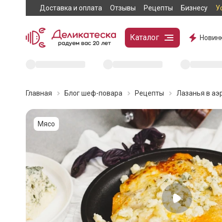
Доставка и оплата
Отзывы
Рецепты
Бизнесу
У
Каталог
Новин
Главная
Блог шеф-повара
Рецепты
Лазанья в аэ
Мясо