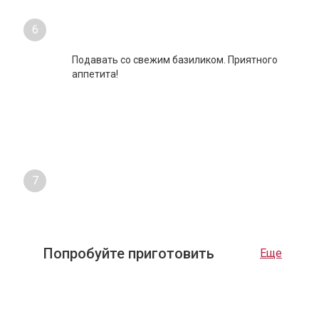
6
Подавать со свежим базиликом. Приятного
аппетита!
7
Попробуйте приготовить
Еще