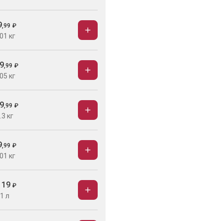
9
,
99
₽
01 кг
9
,
99
₽
05 кг
9
,
99
₽
.3 кг
9
,
99
₽
01 кг
119
₽
1 л