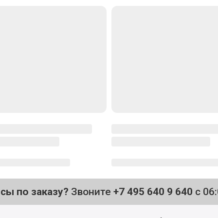
осы по заказу?
Звоните
+7 495 640 9 640
с 06