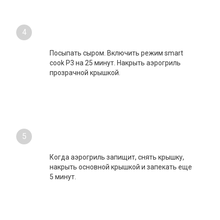
4
Посыпать сыром. Включить режим smart
cook P3 на 25 минут. Накрыть аэрогриль
прозрачной крышкой.
5
Когда аэрогриль запищит, снять крышку,
накрыть основной крышкой и запекать еще
5 минут.