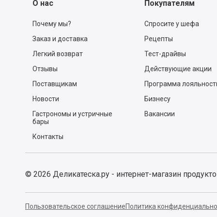
О нас
Покупателям
Почему мы?
Спросите у шефа
Заказ и доставка
Рецепты
Легкий возврат
Тест-драйвы
Отзывы
Действующие акции
Поставщикам
Программа лояльност
Новости
Бизнесу
Гастрономы и устричные
Вакансии
бары
Контакты
©
2026
Деликатеска.ру - интернет-магазин продукт
Пользовательское соглашение
Политика конфиденциально