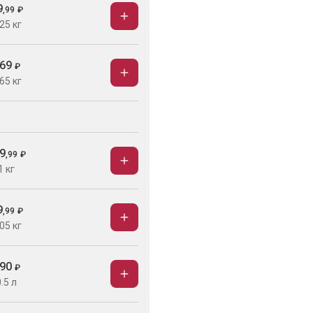
9
,
99
₽
25 кг
69
₽
65 кг
9
,
99
₽
1 кг
9
,
99
₽
05 кг
90
₽
.5 л