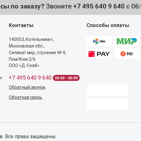
осы по заказу?
Звоните
+7 495 640 9 640
с 06
Контакты
Способы оплаты
140053,
Котельники г,
Московская обл.
,
Силикат мкр, строение № 4,
Пом/Ком 2/6
ООО «Д-Снаб»
+7 495 640 9 640
и
06:00 - 00:00
Обратный звонок