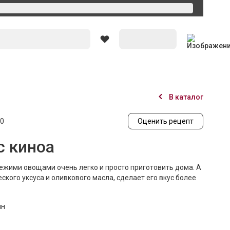
Вход
В каталог
0
Оценить рецепт
с киноа
свежими овощами очень легко и просто приготовить дома. А
ского уксуса и оливкового масла, сделает его вкус более
ин