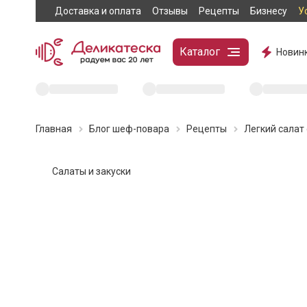
Доставка и оплата
Отзывы
Рецепты
Бизнесу
У
Каталог
Новин
Главная
Блог шеф-повара
Рецепты
Легкий салат 
Салаты и закуски