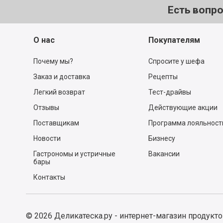
Есть вопр
О нас
Покупателям
Почему мы?
Спросите у шефа
Заказ и доставка
Рецепты
Легкий возврат
Тест-драйвы
Отзывы
Действующие акции
Поставщикам
Программа лояльност
Новости
Бизнесу