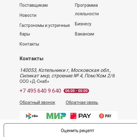
Поставщикам
Программа
лояльности
Новости
Бизнесу
Гастрономы и устричные
бары
Вакансии
Контакты
Контакты
140053,
Котельники г, Московская обл.
,
Силикат мкр, строение № 4, Пом/Ком 2/6
ООО «Д-Снаб»
+7 495 640 9 640
06:00 - 00:00
Обратный звонок
Обратная связь
Оценить рецепт