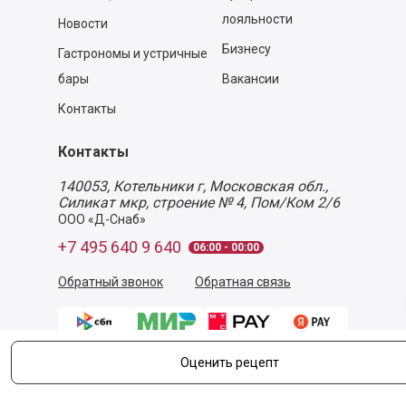
лояльности
Новости
Бизнесу
Гастрономы и устричные
бары
Вакансии
Контакты
Контакты
140053,
Котельники г, Московская обл.
,
Силикат мкр, строение № 4, Пом/Ком 2/6
ООО «Д-Снаб»
+7 495 640 9 640
06:00 - 00:00
Обратный звонок
Обратная связь
Оценить рецепт