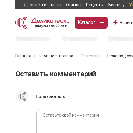
Доставка и оплата
Отзывы
Рецепты
Бизнесу
У
Каталог
Новин
Главная
Блог шеф-повара
Рецепты
Нерка под со
Рыба