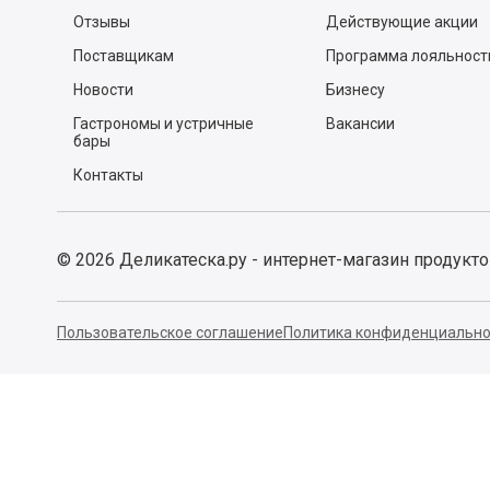
Отменить
Отпра
Популярные рецепты