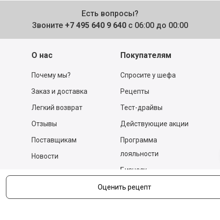
Есть вопросы?
Звоните
+7 495 640 9 640
с 06:00 до 00:00
О нас
Покупателям
Почему мы?
Спросите у шефа
Заказ и доставка
Рецепты
Легкий возврат
Тест-драйвы
Отзывы
Действующие акции
Поставщикам
Программа
лояльности
Новости
Бизнесу
Гастрономы и устричные
бары
Вакансии
Оценить рецепт
Контакты