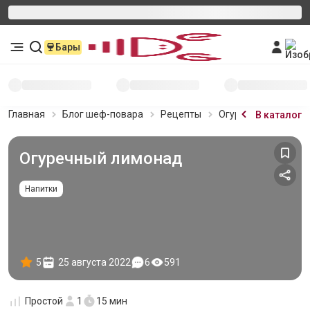
Бары
Главная
Блог шеф-повара
Рецепты
Огуречный лимона
В каталог
Огуречный лимонад
Напитки
5
25 августа 2022
6
591
Простой
1
15 мин