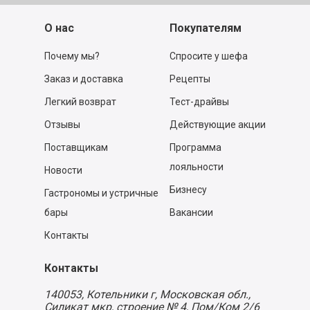
О нас
Покупателям
Почему мы?
Спросите у шефа
Заказ и доставка
Рецепты
Легкий возврат
Тест-драйвы
Отзывы
Действующие акции
Поставщикам
Программа
лояльности
Новости
Бизнесу
Гастрономы и устричные
бары
Вакансии
Контакты
Контакты
140053,
Котельники г, Московская обл.
,
Силикат мкр, строение № 4, Пом/Ком 2/6