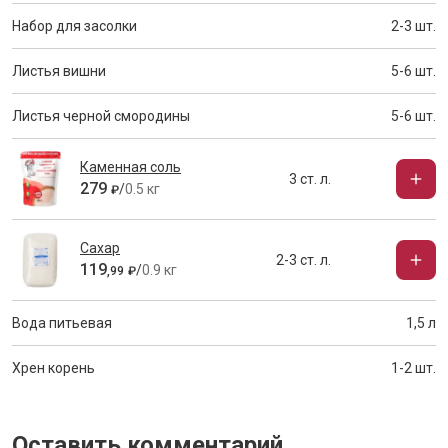
Набор для засолки
2-3 шт.
Листья вишни
5-6 шт.
Листья черной смородины
5-6 шт.
Каменная соль
3 ст. л.
279
/
0.5 кг
₽
Сахар
2-3 ст. л.
119
/
0.9 кг
,
99
₽
Вода питьевая
1,5 л
Хрен корень
1-2 шт.
Оставить комментарий