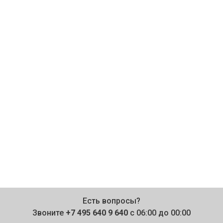
Есть вопросы?
Звоните
+7 495 640 9 640
с 06:00 до 00:00