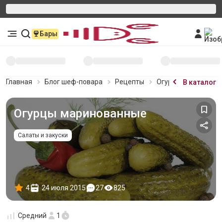
Бары
Главная
Блог шеф-повара
Рецепты
Огурцы маринован
В каталог
Огурцы маринованные
Салаты и закуски
4
24 июля 2015
27
825
Средний
1