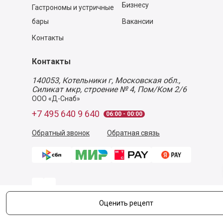
Бизнесу
Гастрономы и устричные
бары
Вакансии
Контакты
Контакты
140053,
Котельники г, Московская обл.
,
Силикат мкр, строение № 4, Пом/Ком 2/6
ООО «Д-Снаб»
+7 495 640 9 640
06:00 - 00:00
Обратный звонок
Обратная связь
Оценить рецепт