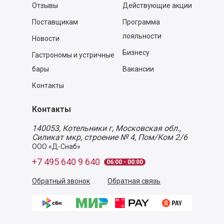
Отзывы
Действующие акции
Поставщикам
Программа
лояльности
Новости
Бизнесу
Гастрономы и устричные
бары
Вакансии
Контакты
Контакты
140053,
Котельники г, Московская обл.
,
Силикат мкр, строение № 4, Пом/Ком 2/6
ООО «Д-Снаб»
+7 495 640 9 640
06:00 - 00:00
Обратный звонок
Обратная связь