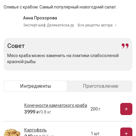
Оливье с крабом. Самый популярный новогодний салат.
Анна Прохорова
Эксперт-шеф Деликатеска.ру
Все рецепты автора
Совет
Мясо краба можно заменить на ломтики слабосоленой
красной рыбы.
Ингредиенты
Приготовление
Конечности камчатского краба
200 г
3999
/
0.8 кг
₽
Картофель
1 шт.