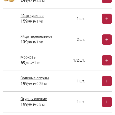
249
/
2.5 кг
,
97
₽
Яйцо куриное
1 шт.
159
/
1 уп
,
99
₽
Яйцо перепелиное
2 шт.
139
/
1 уп
,
99
₽
Морковь
1/2 шт.
69
/
1 кг
,
99
₽
Соленые огурцы
1 шт.
199
/
0.25 кг
,
99
₽
Огурцы свежие
1 шт.
199
/
0.5 кг
,
99
₽