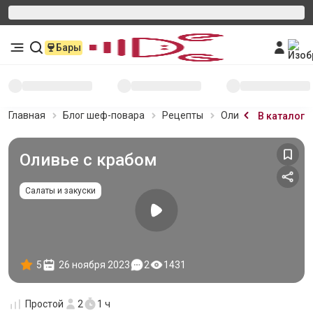
Бары
Главная
Блог шеф-повара
Рецепты
Оливье с крабом
В каталог
Оливье с крабом
Салаты и закуски
5
26 ноября 2023
2
1431
Простой
2
1 ч