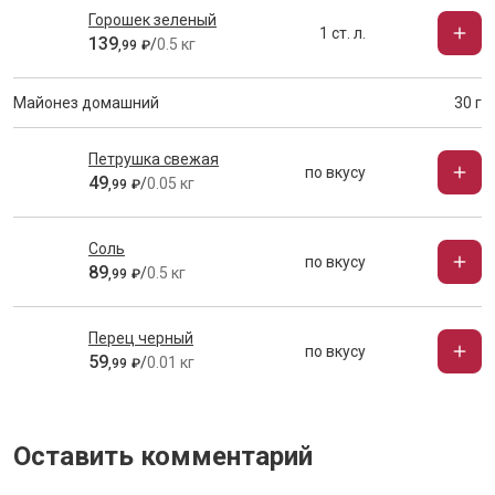
Горошек зеленый
1 ст. л.
139
/
0.5 кг
,
99
₽
Майонез домашний
30 г
Петрушка свежая
по вкусу
49
/
0.05 кг
,
99
₽
Соль
по вкусу
89
/
0.5 кг
,
99
₽
Перец черный
по вкусу
59
/
0.01 кг
,
99
₽
Оставить комментарий