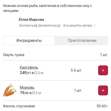
Нежная сочная рыба, запеченая в собственном соку с
овощами.
Юлия Маркова
Эксперт-шеф Деликатеска.ру
Все рецепты автора
Ингредиенты
Приготовление
Омуль тушка
1 шт.
Картофель
5-6 шт.
249
/
2.5 кг
,
97
₽
Морковь
1 шт.
79
/
0.5 кг
,
99
₽
Фасоль стручковая
50-60 г