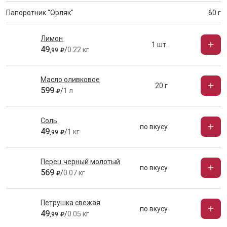
Папоротник "Орляк"
60 г
Лимон
1 шт.
49
/
0.22 кг
,
99
₽
Масло оливковое
20 г
599
/
1 л
₽
Соль
по вкусу
49
/
1 кг
,
99
₽
Перец черный молотый
по вкусу
569
/
0.07 кг
₽
Петрушка свежая
по вкусу
49
/
0.05 кг
,
99
₽