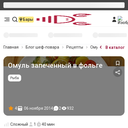
Бары
Главная
Блог шеф-повара
Рецепты
Омуль запеченный 
В каталог
Омуль запеченный в фольге
Рыба
4
06 ноября 2014
2
932
Сложный
1
40 мин