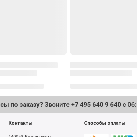
осы по заказу?
Звоните
+7 495 640 9 640
с 06
Контакты
Способы оплаты
140053,
Котельники г,