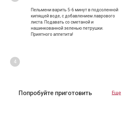
Пельмени варить 5-6 минут в подсоленной
кипящей воде, с добавлением лаврового
листа. Подавать со сметаной и
нашинкованной зеленью петрушки.
Приятного аппетита!
4
Попробуйте приготовить
Еще