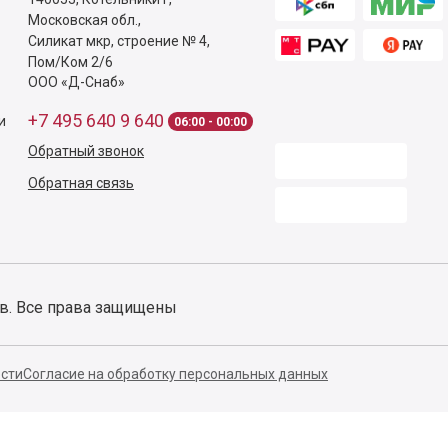
Московская обл.
,
Силикат мкр, строение № 4,
Пом/Ком 2/6
ООО «Д-Снаб»
+7 495 640 9 640
и
06:00 - 00:00
Обратный звонок
Обратная связь
ов. Все права защищены
сти
Согласие на обработку персональных данных