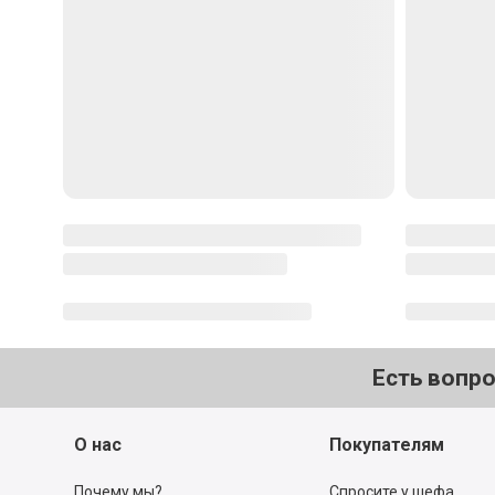
Есть вопр
О нас
Покупателям
Почему мы?
Спросите у шефа