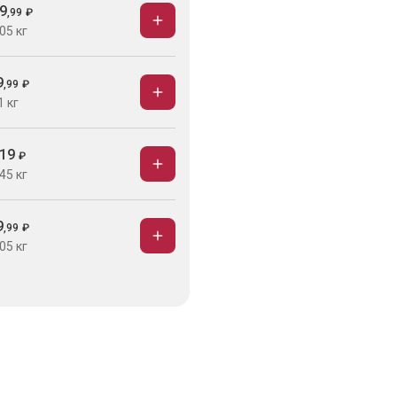
9
,
99
₽
05 кг
9
,
99
₽
1 кг
19
₽
45 кг
9
,
99
₽
05 кг