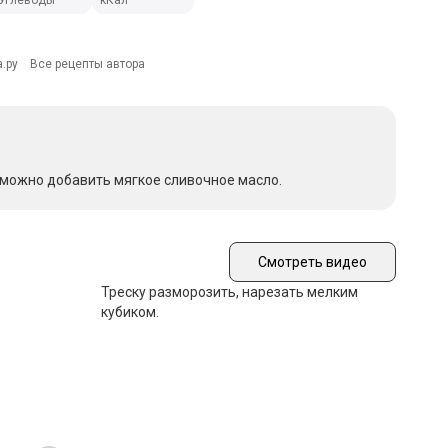
Углеводы
кКал
.ру
Все рецепты автора
 можно добавить мягкое сливочное масло.
Смотреть видео
Треску разморозить, нарезать мелким
кубиком.