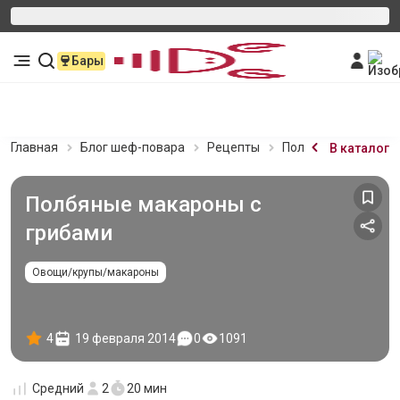
Бары
Главная
Блог шеф-повара
Рецепты
Полбяные макароны
В каталог
Полбяные макароны с
грибами
Овощи/крупы/макароны
4
19 февраля 2014
0
1091
Средний
2
20 мин