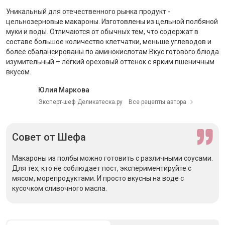
Уникальный для отечественного рынка продукт -
цельнозерновые макароны. Изготовлены из цельной полбяной
муки и воды. Отличаются от обычных тем, что содержат в
составе большое количество клетчатки, меньше углеводов и
более сбалансированы по аминокислотам.Вкус готового блюда
изумительный – лёгкий ореховый оттенок с ярким пшеничным
вкусом.
Юлия Маркова
Эксперт-шеф Деликатеска.ру
Все рецепты автора
Совет
от Шефа
Макароны из полбы можно готовить с различными соусами.
Для тех, кто не соблюдает пост, экспериментируйте с
мясом, морепродуктами. И просто вкусны на воде с
кусочком сливочного масла.