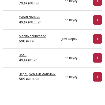
по вкусу
79
/
0.1 кг
,
99
₽
Укроп свежий
по вкусу
49
/
0.05 кг
,
99
₽
Масло оливковое
для жарки
690
/
1 л
₽
Соль
по вкусу
49
/
1 кг
,
99
₽
Перец черный молотый
по вкусу
569
/
0.07 кг
₽