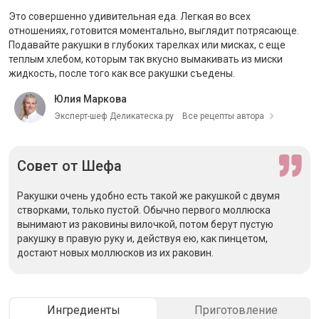
Это совершенно удивительная еда. Легкая во всех
отношениях, готовится моментально, выглядит потрясающе.
Подавайте ракушки в глубоких тарелках или мисках, с еще
теплым хлебом, которым так вкусно вымакивать из миски
жидкость, после того как все ракушки съедены.
Юлия Маркова
Эксперт-шеф Деликатеска.ру
Все рецепты автора
Совет
от Шефа
Ракушки очень удобно есть такой же ракушкой с двумя
створками, только пустой. Обычно первого моллюска
вынимают из раковины вилочкой, потом берут пустую
ракушку в правую руку и, действуя ею, как пинцетом,
достают новых моллюсков из их раковин.
Ингредиенты
Приготовление