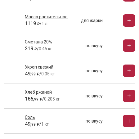
Масло растительное
для жарки
1119
/
1 л
₽
Сметана 20%
по вкусу
219
/
0.45 кг
₽
Укроп свежий
по вкусу
49
/
0.05 кг
,
99
₽
Хлеб ржаной
по вкусу
166
/
0.205 кг
,
99
₽
Соль
по вкусу
49
/
1 кг
,
99
₽