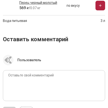
Перец черный молотый
по вкусу
569
/
0.07 кг
₽
Вода питьевая
3 л
Оставить комментарий
Пользователь