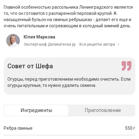
Главной особенностью рассольника Ленинградского является
то, что он готовится с распаренной перловой крупой. А
насыщенный бульон на свиных ребрышках - делает его еще и
очень питательным и согревающим в холодный зимний день.
Юлия Маркова
Эксперт-шеф Деликатеска.ру
Все рецепты автора
Совет
от Шефа
Огурцы, перед приготовлением необходимо очистить. Если
огурцы крупные, то нужно удалить семена.
Ингредиенты
Приготовление
Ребра свиные
550 г