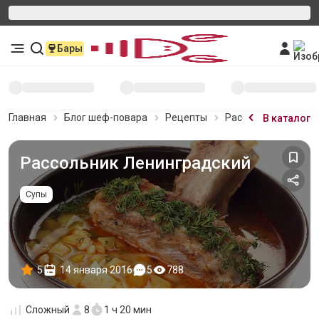
Бары
Главная
Блог шеф-повара
Рецепты
Рассольник Ленинг
В каталог
Рассольник Ленинградский
Супы
5
14 января 2016
5
788
Сложный
8
1 ч 20 мин