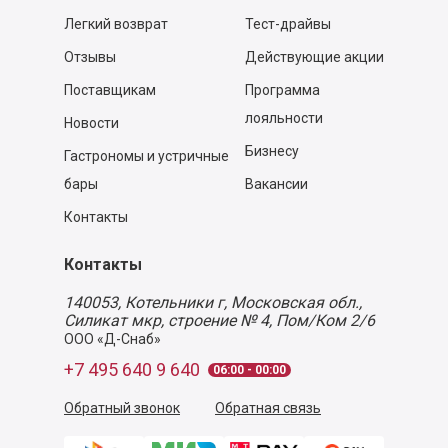
Легкий возврат
Тест-драйвы
Отзывы
Действующие акции
Поставщикам
Программа
лояльности
Новости
Бизнесу
Гастрономы и устричные
бары
Вакансии
Контакты
Контакты
140053,
Котельники г, Московская обл.
,
Силикат мкр, строение № 4, Пом/Ком 2/6
ООО «Д-Снаб»
+7 495 640 9 640
06:00 - 00:00
Обратный звонок
Обратная связь