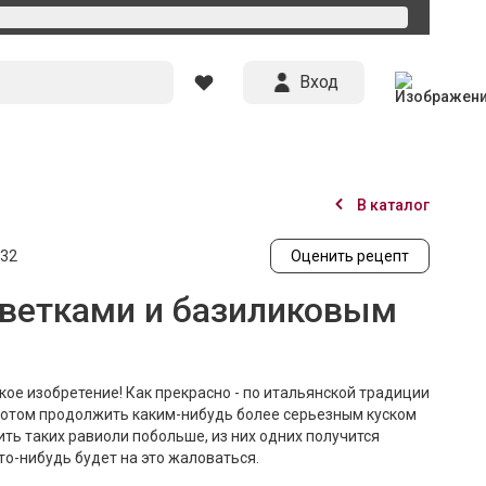
Вход
В каталог
32
Оценить рецепт
еветками и базиликовым
кое изобретение! Как прекрасно - по итальянской традиции
 потом продолжить каким-нибудь более серьезным куском
рить таких равиоли побольше, из них одних получится
то-нибудь будет на это жаловаться.