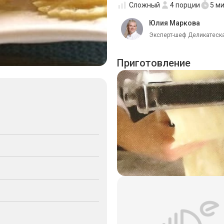
Сложный
4
порции
5 м
Юлия Маркова
Эксперт-шеф Деликатеска
Приготовление