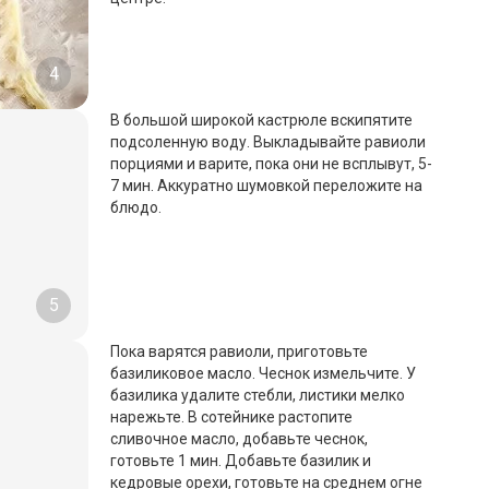
4
В большой широкой кастрюле вскипятите
подсоленную воду. Выкладывайте равиоли
порциями и варите, пока они не всплывут, 5-
7 мин. Аккуратно шумовкой переложите на
блюдо.
5
Пока варятся равиоли, приготовьте
базиликовое масло. Чеснок измельчите. У
базилика удалите стебли, листики мелко
нарежьте. В сотейнике растопите
сливочное масло, добавьте чеснок,
готовьте 1 мин. Добавьте базилик и
кедровые орехи, готовьте на среднем огне