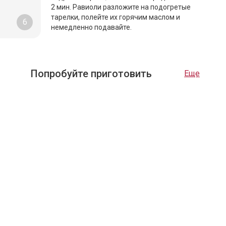
2 мин. Равиоли разложите на подогретые
тарелки, полейте их горячим маслом и
6
немедленно подавайте.
Попробуйте приготовить
Еще