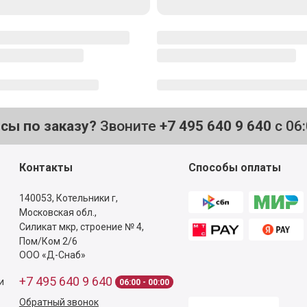
осы по заказу?
Звоните
+7 495 640 9 640
с 06
Контакты
Способы оплаты
140053,
Котельники г,
Московская обл.
,
Силикат мкр, строение № 4,
Пом/Ком 2/6
ООО «Д-Снаб»
+7 495 640 9 640
и
06:00 - 00:00
Обратный звонок