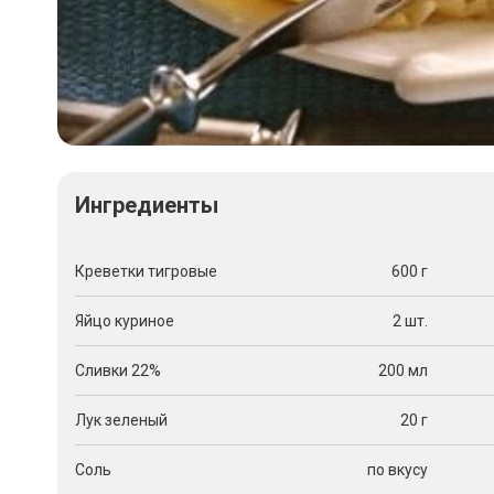
Ингредиенты
Креветки тигровые
600 г
Яйцо куриное
2 шт.
Сливки 22%
200 мл
Лук зеленый
20 г
Соль
по вкусу