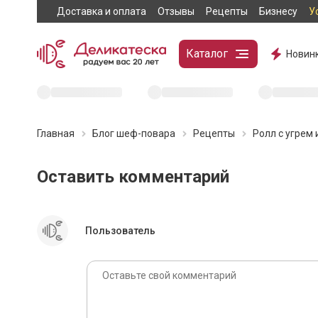
Доставка и оплата
Отзывы
Рецепты
Бизнесу
У
Каталог
Новин
Главная
Блог шеф-повара
Рецепты
Ролл с угрем 
Суши и роллы