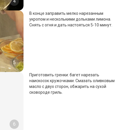
4
В конце заправить мелко нарезанным
укропом и несколькими дольками лимона.
Снять с огня и дать настояться 5-10 минут.
5
Приготовить гренки: багет нарезать
наискосок кружочками. Смазать оливковым
масло с двух сторон, обжарить на сухой
сковороде гриль.
6