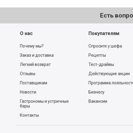
Есть вопр
О нас
Покупателям
Почему мы?
Спросите у шефа
Заказ и доставка
Рецепты
Легкий возврат
Тест-драйвы
Отзывы
Действующие акции
Поставщикам
Программа лояльност
Новости
Бизнесу
Гастрономы и устричные
Вакансии
бары
Контакты