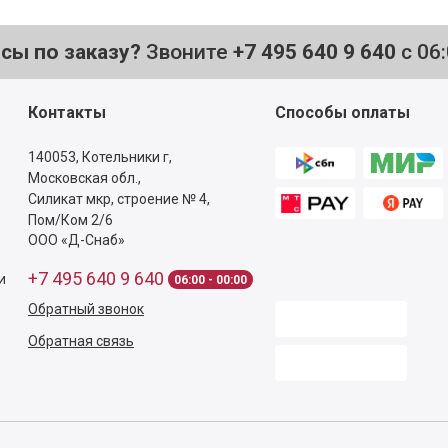
осы по заказу?
Звоните
+7 495 640 9 640
с 06
Контакты
Способы оплаты
140053,
Котельники г,
Московская обл.
,
Силикат мкр, строение № 4,
Пом/Ком 2/6
ООО «Д-Снаб»
+7 495 640 9 640
и
06:00 - 00:00
Обратный звонок
Обратная связь