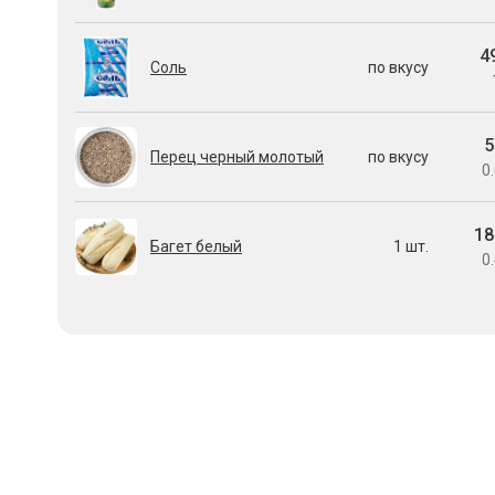
4
Соль
по вкусу
5
Перец черный молотый
по вкусу
0.
18
Багет белый
1 шт.
0.