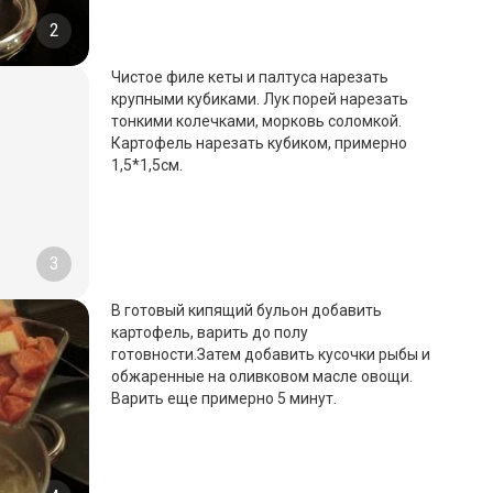
2
Чистое филе кеты и палтуса нарезать
крупными кубиками. Лук порей нарезать
тонкими колечками, морковь соломкой.
Картофель нарезать кубиком, примерно
1,5*1,5см.
3
В готовый кипящий бульон добавить
картофель, варить до полу
готовности.Затем добавить кусочки рыбы и
обжаренные на оливковом масле овощи.
Варить еще примерно 5 минут.