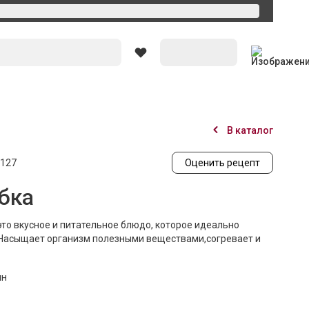
Вход
В каталог
127
Оценить рецепт
бка
 это вкусное и питательное блюдо, которое идеально
 Насыщает организм полезными веществами,согревает и
ин