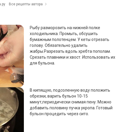
.ру
Все рецепты автора
Рыбу разморозить на нижней полке
холодильника. Промыть, обсушить
бумажным полотенцем. У кеты отрезать
голову. Обязательно удалить
жабры.Разрезать вдоль хребта пополам.
Срезать плавники и хвост. Использовать их
для бульона.
1
В кипящую, подсоленную воду положить
обрезки, варить бульон 10-15
минут,периодически снимая пену. Можно
добавить половину пучка укропа. Готовый
бульон процедить через сито.