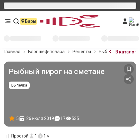
Бары
Главная
Блог шеф-повара
Рецепты
Рыбный пирог на с
В каталог
Рыбный пирог на сметане
Выпечка
5
26 июля 2019
17
535
Простой
1
1 ч