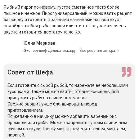
Рыбный пирог по-новому: густое сметанное тесто более
пышное и нежное. Пирог универсальный, можно взять рецепт
за основу и готовить с разными начинками на свой вкус:
подойдет любая рыба, овощи или птица. Получается очень
вкусно и готовится достаточно легко.
Юлия Маркова
Эксперт-шеф Деликатеска.ру
Все рецепты автора
Совет
от Шефа
Если готовите с сырой рыбой, то нарежьте ее небольшими
кусочками. Также можно взять готовые консервы или
припустить рыбу на сливочном масле.
Свежие овощи лучше бланшировать перед
приготовлением.
По желанию в начинку можно добавить вареный рис,
брокколи или грибы. Можно заправить густым сливочным
соусом по вкусу. Треску можно заменить хеком, минтаем,
навагой.