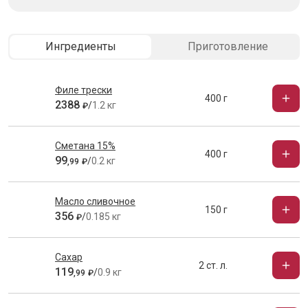
Ингредиенты
Приготовление
Филе трески
400 г
2388
/
1.2 кг
₽
Сметана 15%
400 г
99
/
0.2 кг
,
99
₽
Масло сливочное
150 г
356
/
0.185 кг
₽
Сахар
2 ст. л.
119
/
0.9 кг
,
99
₽