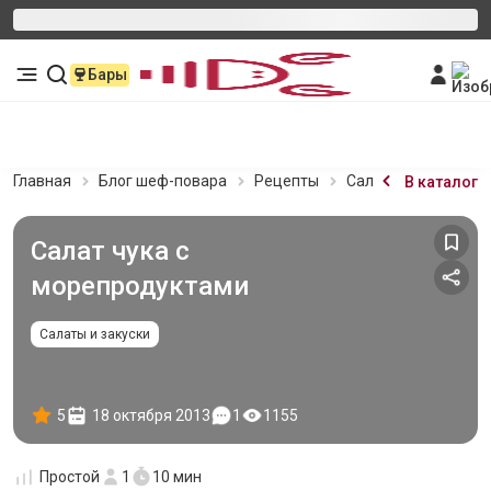
Бары
Главная
Блог шеф-повара
Рецепты
Салат чука с море
В каталог
Салат чука с
морепродуктами
Салаты и закуски
5
18 октября 2013
1
1155
Простой
1
10 мин