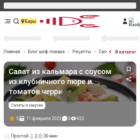
Бары
Главная
Блог шеф-повара
Рецепты
Салат из кальмара 
В каталог
Салат из кальмара с соусом
из клубничного пюре и
томатов черри
Салаты и закуски
5
11 февраля 2022
3
652
Простой
2
30 мин