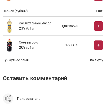
Чеснок (зубчик)
1 шт.
Растительное масло
для жарки
239
/
1 л
₽
Соевый соус
1-2 ст. л.
209
/
1 л
₽
Кунжутное семя
по вкусу
Оставить комментарий
Пользователь