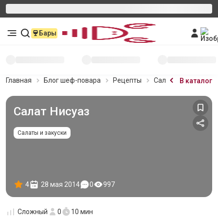
Бары
Главная
Блог шеф-повара
Рецепты
Салат Нисуаз
В каталог
Салат Нисуаз
Салаты и закуски
4
28 мая 2014
0
997
Сложный
0
10 мин