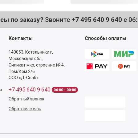
осы по заказу?
Звоните
+7 495 640 9 640
с 06
Контакты
Способы оплаты
140053,
Котельники г,
Московская обл.
,
Силикат мкр, строение № 4,
Пом/Ком 2/6
ООО «Д-Снаб»
+7 495 640 9 640
и
06:00 - 00:00
Обратный звонок
Обратная связь