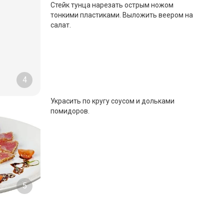
Стейк тунца нарезать острым ножом
тонкими пластиками. Выложить веером на
салат.
4
Украсить по кругу соусом и дольками
помидоров.
5