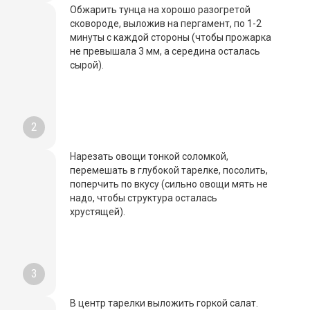
Обжарить тунца на хорошо разогретой
сковороде, выложив на пергамент, по 1-2
минуты с каждой стороны (чтобы прожарка
не превышала 3 мм, а середина осталась
сырой).
2
Нарезать овощи тонкой соломкой,
перемешать в глубокой тарелке, посолить,
поперчить по вкусу (сильно овощи мять не
надо, чтобы структура осталась
хрустящей).
3
В центр тарелки выложить горкой салат.