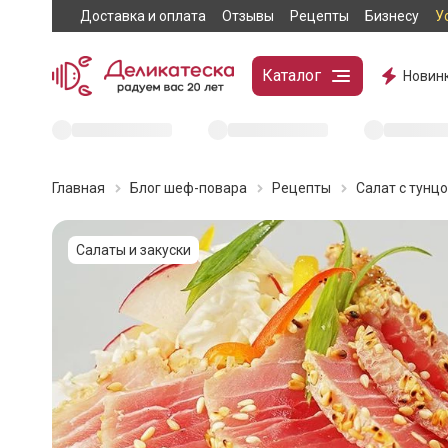
Доставка и оплата
Отзывы
Рецепты
Бизнесу
У
Каталог
Новин
Главная
Блог шеф-повара
Рецепты
Салат с тунц
Салаты и закуски