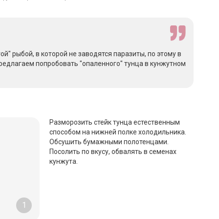
ой" рыбой, в которой не заводятся паразиты, по этому в
редлагаем попробовать "опаленного" тунца в кунжутном
Разморозить стейк тунца естественным
способом на нижней полке холодильника.
Обсушить бумажными полотенцами.
Посолить по вкусу, обвалять в семенах
кунжута.
1