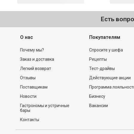
Есть вопр
О нас
Покупателям
Почему мы?
Спросите у шефа
Заказ и доставка
Рецепты
Легкий возврат
Тест-драйвы
Отзывы
Действующие акции
Поставщикам
Программа лояльност
Новости
Бизнесу
Гастрономы и устричные
Вакансии
бары
Контакты