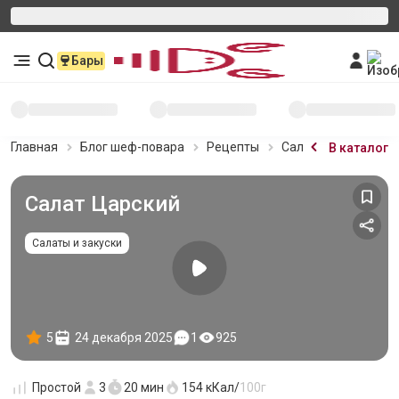
Бары
Главная
Блог шеф-повара
Рецепты
Салат Царский
В каталог
Салат Царский
Салаты и закуски
5
24 декабря 2025
1
925
Простой
3
20 мин
154
кКал/
100г