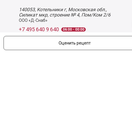
140053,
Котельники г, Московская обл.
,
Силикат мкр, строение № 4, Пом/Ком 2/6
ООО «Д-Снаб»
+7 495 640 9 640
06:00 - 00:00
Обратный звонок
Обратная связь
Оценить рецепт
Пользовательское соглашение
Политика конфиденциальности
Согласие на обработку персональных данных