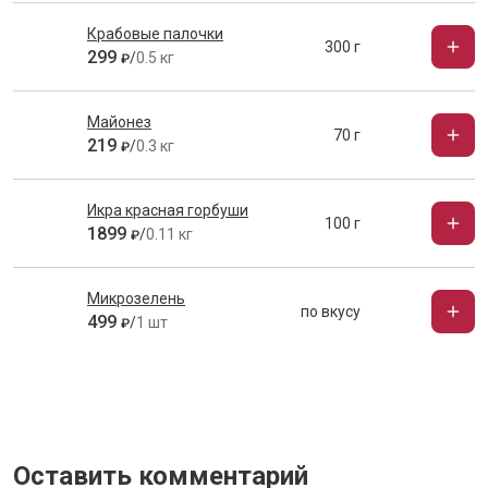
Крабовые палочки
300 г
299
/
0.5 кг
₽
Майонез
70 г
219
/
0.3 кг
₽
Икра красная горбуши
100 г
1899
/
0.11 кг
₽
Микрозелень
по вкусу
499
/
1 шт
₽
Оставить комментарий