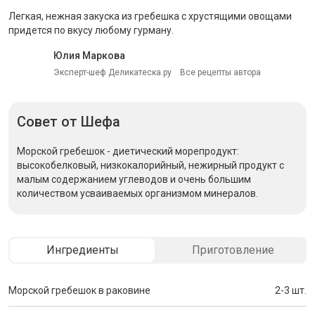
Легкая, нежная закуска из гребешка с хрустящими овощами
придется по вкусу любому гурману.
Юлия Маркова
Эксперт-шеф Деликатеска.ру
Все рецепты автора
Совет
от Шефа
Морской гребешок - диетический морепродукт:
высокобелковый, низкокалорийный, нежирный продукт с
малым содержанием углеводов и очень большим
количеством усваиваемых организмом минералов.
Ингредиенты
Приготовление
Морской гребешок в раковине
2-3 шт.