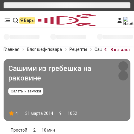
Бары
Главная
Блог шеф-повара
Рецепты
Сашими из гребешк
В каталог
Сашими из гребешка на
раковине
Салаты и закуски
4
31 марта 2014
9
1052
Простой
2
10 мин