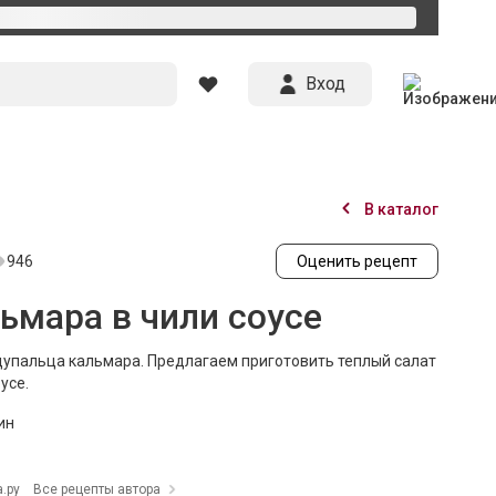
Вход
В каталог
946
Оценить рецепт
ьмара в чили соусе
щупальца кальмара. Предлагаем приготовить теплый салат
усе.
ин
.ру
Все рецепты автора