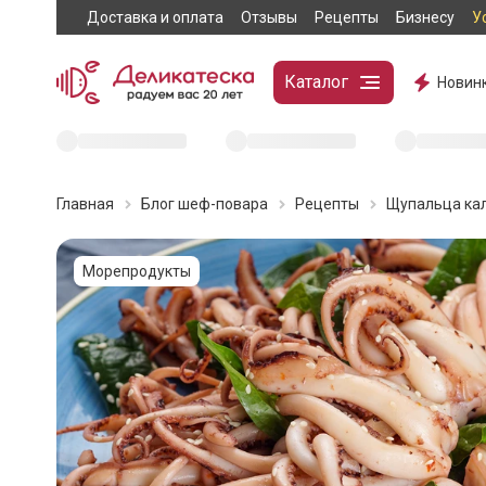
Доставка и оплата
Отзывы
Рецепты
Бизнесу
У
Каталог
Новин
Главная
Блог шеф-повара
Рецепты
Щупальца кал
Морепродукты