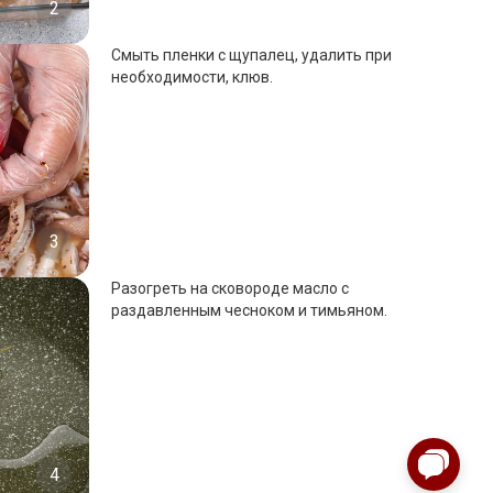
2
Смыть пленки с щупалец, удалить при
необходимости, клюв.
3
Разогреть на сковороде масло с
раздавленным чесноком и тимьяном.
4