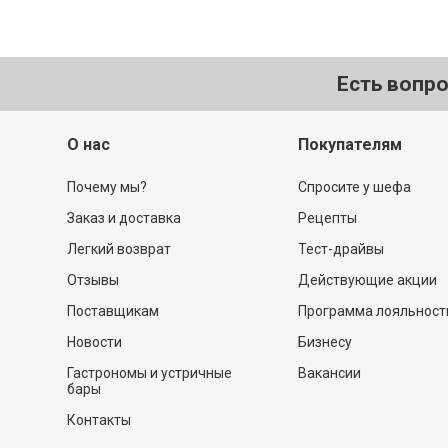
Есть вопр
О нас
Покупателям
Почему мы?
Спросите у шефа
Заказ и доставка
Рецепты
Легкий возврат
Тест-драйвы
Отзывы
Действующие акции
Поставщикам
Программа лояльност
Новости
Бизнесу
Гастрономы и устричные
Вакансии
бары
Контакты