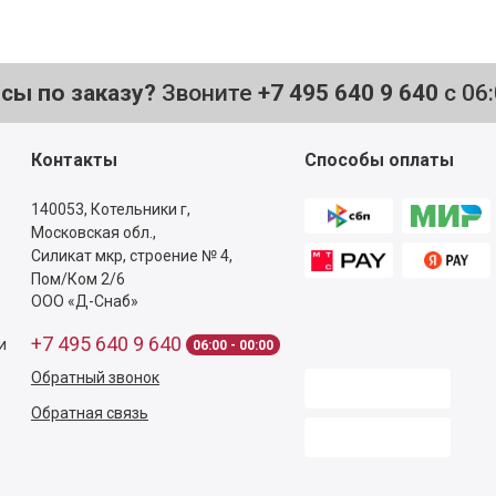
осы по заказу?
Звоните
+7 495 640 9 640
с 06
Контакты
Способы оплаты
140053,
Котельники г,
Московская обл.
,
Силикат мкр, строение № 4,
Пом/Ком 2/6
ООО «Д-Снаб»
+7 495 640 9 640
и
06:00 - 00:00
Обратный звонок
Обратная связь