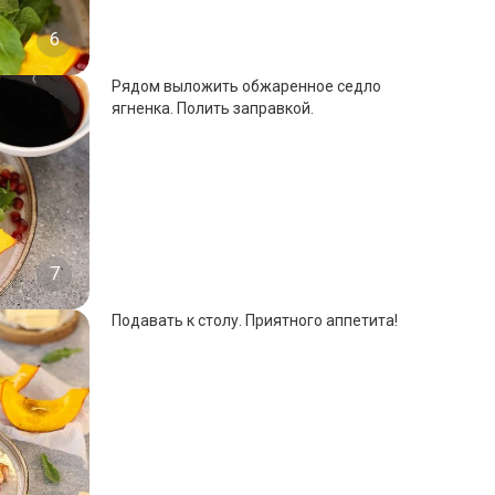
6
Рядом выложить обжаренное седло
ягненка. Полить заправкой.
7
Подавать к столу. Приятного аппетита!