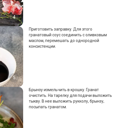
4
Приготовить заправку. Для этого
гранатовый соус соединить с оливковым
маслом, перемешать до однородной
консистенции.
5
Брынзу измельчить в крошку. Гранат
очистить. На тарелку для подачи выложить
тыкву. В нее выложить рукколу, брынзу,
посыпать гранатом.