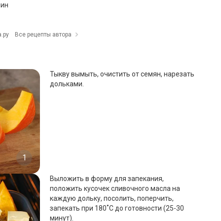
мин
.ру
Все рецепты автора
Тыкву вымыть, очистить от семян, нарезать
дольками.
1
Выложить в форму для запекания,
положить кусочек сливочного масла на
каждую дольку, посолить, поперчить,
запекать при 180˚C до готовности (25-30
минут).