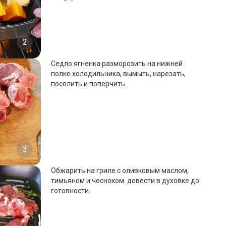
2
Седло ягненка разморозить на нижней
полке холодильника, вымыть, нарезать,
посолить и поперчить.
3
Обжарить на гриле с оливковым маслом,
тимьяном и чесноком. довести в духовке до
готовности.