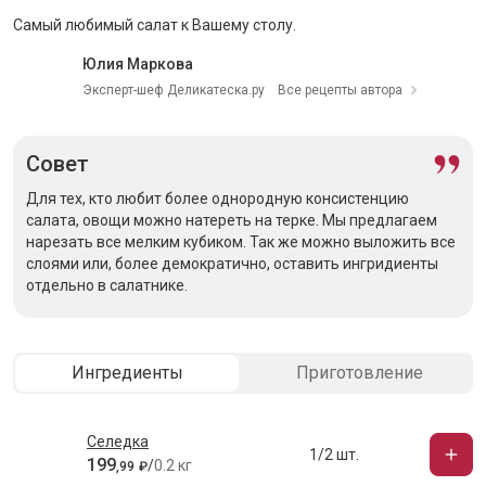
Самый любимый салат к Вашему столу.
Юлия Маркова
Эксперт-шеф Деликатеска.ру
Все рецепты автора
Совет
Для тех, кто любит более однородную консистенцию
салата, овощи можно натереть на терке. Мы предлагаем
нарезать все мелким кубиком. Так же можно выложить все
слоями или, более демократично, оставить ингридиенты
отдельно в салатнике.
Ингредиенты
Приготовление
Селедка
1/2 шт.
199
/
0.2 кг
,
99
₽