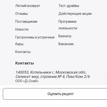
Легкий возврат
Тест-драйвы
Отзывы
Действующие акции
Поставщикам
Программа
лояльности
Новости
Бизнесу
Гастрономы и устричные
бары
Вакансии
Контакты
Контакты
140053,
Котельники г, Московская обл.
,
Силикат мкр, строение № 4, Пом/Ком 2/6
ООО «Д-Снаб»
+7 495 640 9 640
06:00 - 00:00
Оценить рецепт
Обратный звонок
Обратная связь