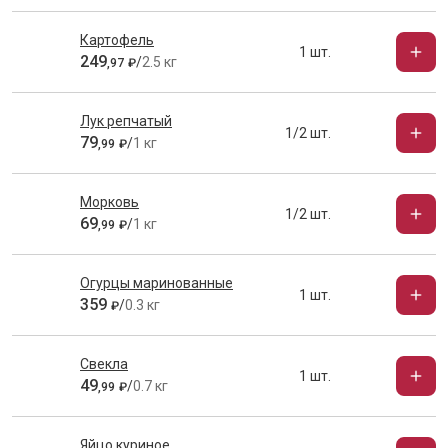
Картофель
1 шт.
249
/
2.5 кг
,
97
₽
Лук репчатый
1/2 шт.
79
/
1 кг
,
99
₽
Морковь
1/2 шт.
69
/
1 кг
,
99
₽
Огурцы маринованные
1 шт.
359
/
0.3 кг
₽
Свекла
1 шт.
49
/
0.7 кг
,
99
₽
Яйцо куриное