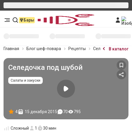
Бары
Главная
Блог шеф-повара
Рецепты
Селедочка под шуб
В каталог
Селедочка под шубой
Салаты и закуски
4
15 декабря 2015
70
795
Сложный
1
30 мин