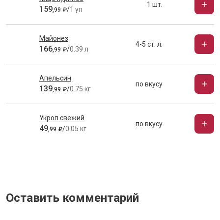
1 шт.
159
/
1 уп
,
99
₽
Майонез
4-5 ст. л.
166
/
0.39 л
,
99
₽
Апельсин
по вкусу
139
/
0.75 кг
,
99
₽
Укроп свежий
по вкусу
49
/
0.05 кг
,
99
₽
Оставить комментарий