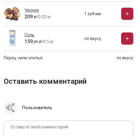
Чеснок
1 зубчик
209
/
0.02 кг
₽
Соль
по вкусу
159
/
0.5 кг
,
99
₽
Перец чили хлопья
по вкусу
Оставить комментарий
Пользователь