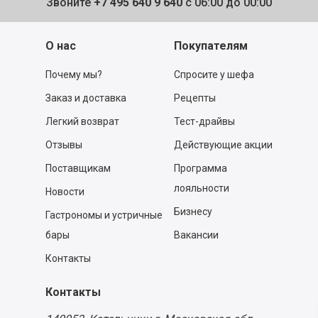
Звоните
+7 495 640 9 640
с 06:00 до 00:00
О нас
Покупателям
Почему мы?
Спросите у шефа
Заказ и доставка
Рецепты
Легкий возврат
Тест-драйвы
Отзывы
Действующие акции
Поставщикам
Программа
лояльности
Новости
Бизнесу
Гастрономы и устричные
бары
Вакансии
Контакты
Контакты