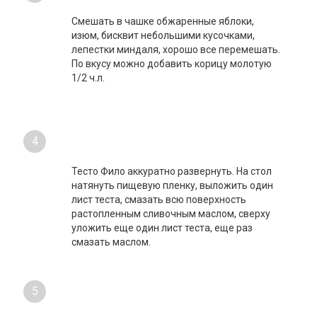
сахарной пудрой.
3
Смешать в чашке обжаренные яблоки,
изюм, бисквит небольшими кусочками,
лепестки миндаля, хорошо все перемешать.
По вкусу можно добавить корицу молотую
1/2 ч.л.
4
Тесто Фило аккуратно развернуть. На стол
натянуть пищевую пленку, выложить один
лист теста, смазать всю поверхность