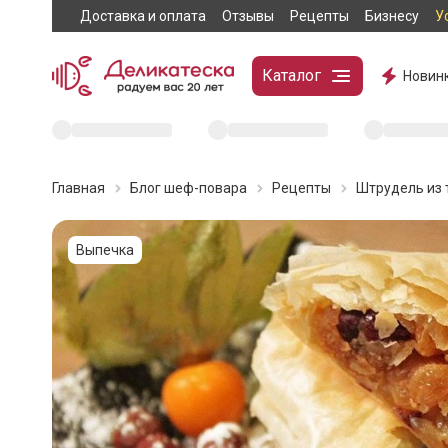
Доставка и оплата
Отзывы
Рецепты
Бизнесу
У
Каталог
Новин
Главная
Блог шеф-повара
Рецепты
Штрудель из 
Выпечка