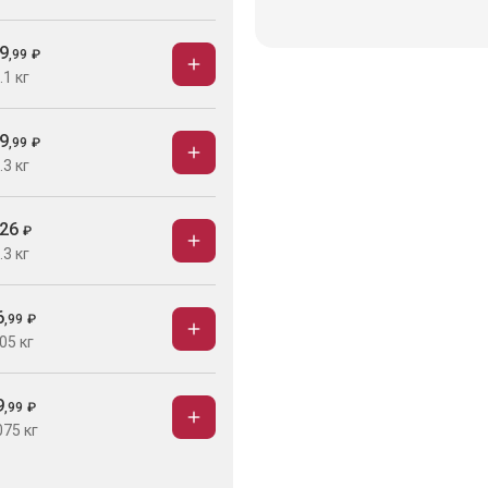
9
,
99
₽
.1 кг
9
,
99
₽
.3 кг
26
₽
.3 кг
6
,
99
₽
05 кг
9
,
99
₽
075 кг