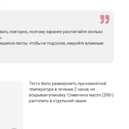
ать повторно, поэтому заранее рассчитайте сколько
ь.
авшиеся листы, чтобы не подсохли, накройте влажным
Тесто Фило разморозить при комнатной