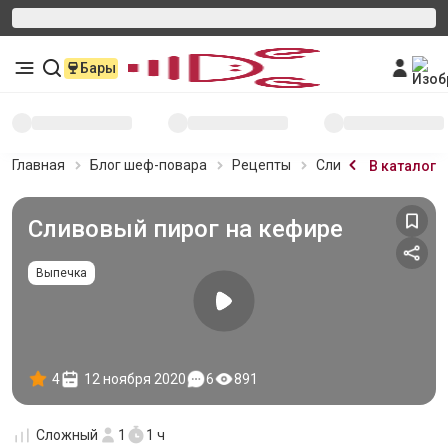
Бары
Главная
Блог шеф-повара
Рецепты
Сливовый пирог на
В каталог
Сливовый пирог на кефире
Выпечка
4
12 ноября 2020
6
891
Сложный
1
1 ч