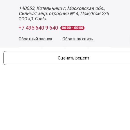
140053,
Котельники г, Московская обл.
,
Силикат мкр, строение № 4, Пом/Ком 2/6
ООО «Д-Снаб»
+7 495 640 9 640
06:00 - 00:00
Обратный звонок
Обратная связь
Оценить рецепт
Пользовательское соглашение
Политика конфиденциальности
Согласие на обработку персональных данных