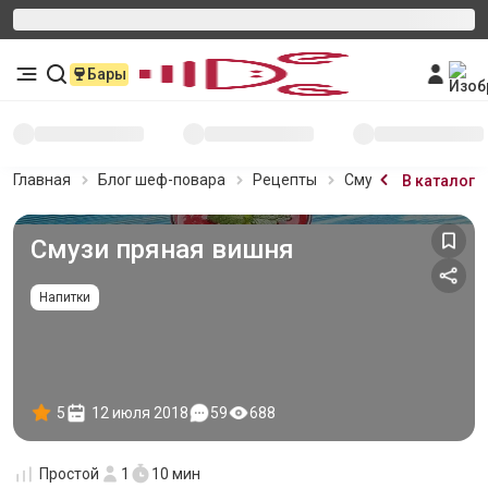
Бары
Главная
Блог шеф-повара
Рецепты
Смузи пряная вишн
В каталог
Смузи пряная вишня
Напитки
5
12 июля 2018
59
688
Простой
1
10 мин