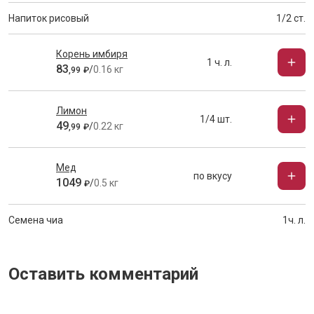
Напиток рисовый
1/2 ст.
Корень имбиря
1 ч. л.
83
/
0.16 кг
,
99
₽
Лимон
1/4 шт.
49
/
0.22 кг
,
99
₽
Мед
по вкусу
1049
/
0.5 кг
₽
Семена чиа
1ч. л.
Оставить комментарий