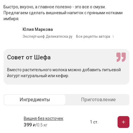
Быстро, вкусно, а главное полезно - это все о смузи.
Предлагаем сделать вишневый напиток с пряными нотками
имбиря.
Юлия Маркова
Эксперт-шеф Деликатеска.ру
Все рецепты автора
Совет
от Шефа
Вместо растительного молока можно добавить питьевой
йогурт натуральный или кефир.
Ингредиенты
Приготовление
Вишня без косточек
1 ст.
399
/
0.5 кг
₽