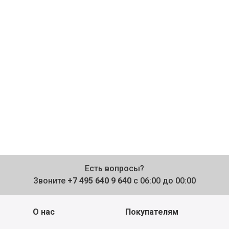
Есть вопросы?
Звоните
+7 495 640 9 640
с 06:00 до 00:00
О нас
Покупателям