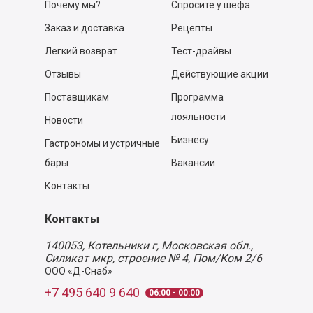
Почему мы?
Спросите у шефа
Заказ и доставка
Рецепты
Легкий возврат
Тест-драйвы
Отзывы
Действующие акции
Поставщикам
Программа
лояльности
Новости
Бизнесу
Гастрономы и устричные
бары
Вакансии
Контакты
Контакты
140053,
Котельники г, Московская обл.
,
Силикат мкр, строение № 4, Пом/Ком 2/6
ООО «Д-Снаб»
+7 495 640 9 640
06:00 - 00:00