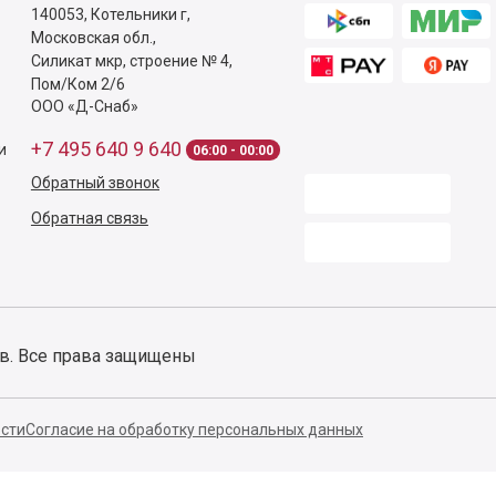
140053,
Котельники г,
Московская обл.
,
Силикат мкр, строение № 4,
Пом/Ком 2/6
ООО «Д-Снаб»
+7 495 640 9 640
и
06:00 - 00:00
Обратный звонок
Обратная связь
ов. Все права защищены
сти
Согласие на обработку персональных данных