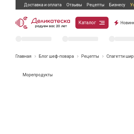
Доставка и оплата
Отзывы
Рецепты
Бизнесу
У
Каталог
Новин
Главная
Блог шеф-повара
Рецепты
Спагетти шир
Морепродукты