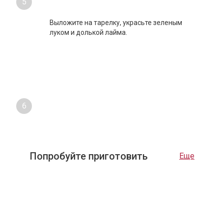
5
Выложите на тарелку, украсьте зеленым
луком и долькой лайма.
6
Попробуйте приготовить
Еще