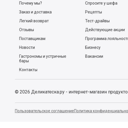
Почему мы?
Спросите у шефа
Заказ и доставка
Рецепты
Легкий возврат
Тест-драйвы
Отзывы
Действующие акции
Поставщикам
Программа лояльност
Новости
Бизнесу
Гастрономы и устричные
Вакансии
бары
Контакты
©
2026
Деликатеска.ру - интернет-магазин продукт
Пользовательское соглашение
Политика конфиденциально