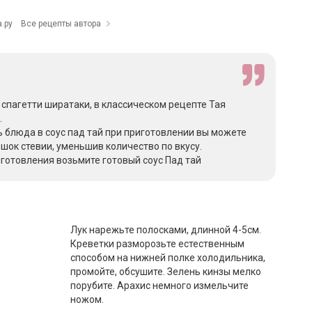
.ру
Все рецепты автора
спагетти ширатаки, в классическом рецепте Тая
.
 блюда в соус пад тай при приготовлении вы можете
шок стевии, уменьшив количество по вкусу.
иготовления возьмите готовый
соус Пад тай
Лук нарежьте полосками, длинной 4-5см.
Креветки разморозьте естественным
способом на нижней полке холодильника,
промойте, обсушите. Зелень кинзы мелко
порубите. Арахис немного измельчите
ножом.