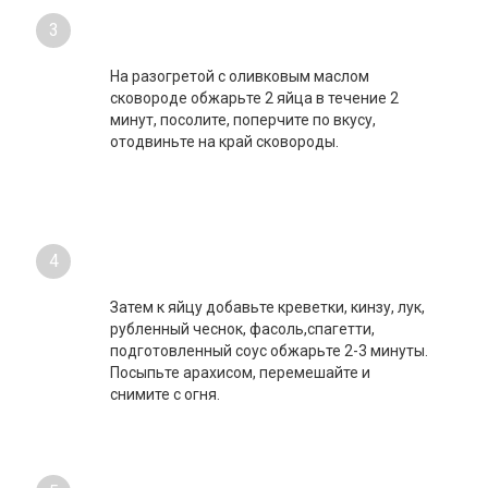
3
На разогретой с оливковым маслом
сковороде обжарьте 2 яйца в течение 2
минут, посолите, поперчите по вкусу,
отодвиньте на край сковороды.
4
Затем к яйцу добавьте креветки, кинзу, лук,
рубленный чеснок, фасоль,спагетти,
подготовленный соус обжарьте 2-3 минуты.
Посыпьте арахисом, перемешайте и
снимите с огня.