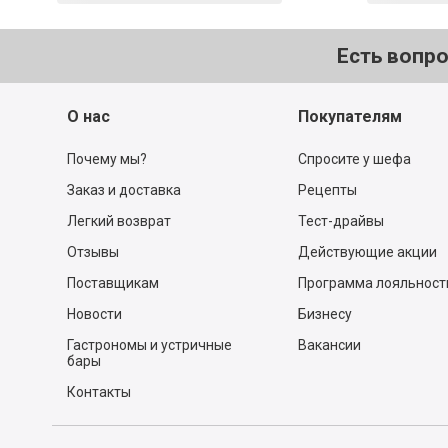
Есть вопр
О нас
Покупателям
Почему мы?
Спросите у шефа
Заказ и доставка
Рецепты
Легкий возврат
Тест-драйвы
Отзывы
Действующие акции
Поставщикам
Программа лояльност
Новости
Бизнесу
Гастрономы и устричные
Вакансии
бары
Контакты