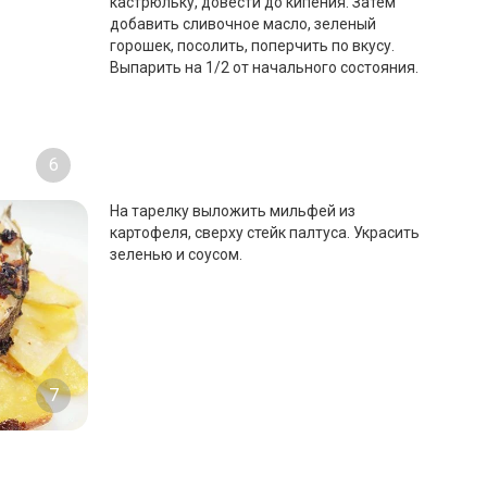
кастрюльку, довести до кипения. Затем
добавить сливочное масло, зеленый
горошек, посолить, поперчить по вкусу.
Выпарить на 1/2 от начального состояния.
6
На тарелку выложить мильфей из
картофеля, сверху стейк палтуса. Украсить
зеленью и соусом.
7