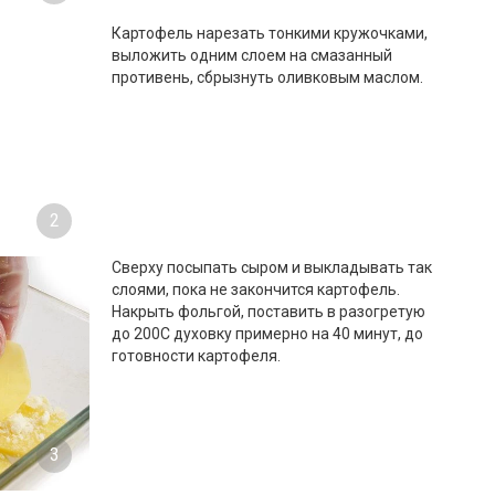
Картофель нарезать тонкими кружочками,
выложить одним слоем на смазанный
противень, сбрызнуть оливковым маслом.
2
Сверху посыпать сыром и выкладывать так
слоями, пока не закончится картофель.
Накрыть фольгой, поставить в разогретую
до 200С духовку примерно на 40 минут, до
готовности картофеля.
3