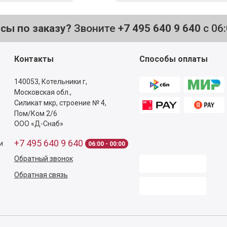
осы по заказу?
Звоните
+7 495 640 9 640
с 06
Контакты
Способы оплаты
140053,
Котельники г,
Московская обл.
,
Силикат мкр, строение № 4,
Пом/Ком 2/6
ООО «Д-Снаб»
+7 495 640 9 640
и
06:00 - 00:00
Обратный звонок
Обратная связь