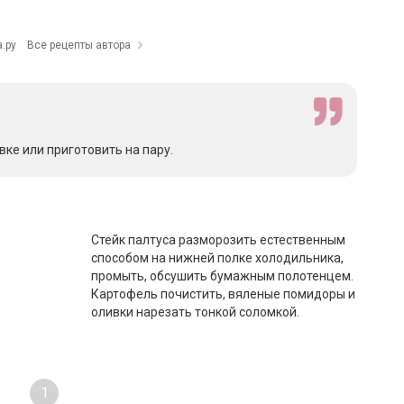
.ру
Все рецепты автора
вке или приготовить на пару.
Стейк палтуса разморозить естественным
способом на нижней полке холодильника,
промыть, обсушить бумажным полотенцем.
Картофель почистить, вяленые помидоры и
оливки нарезать тонкой соломкой.
1