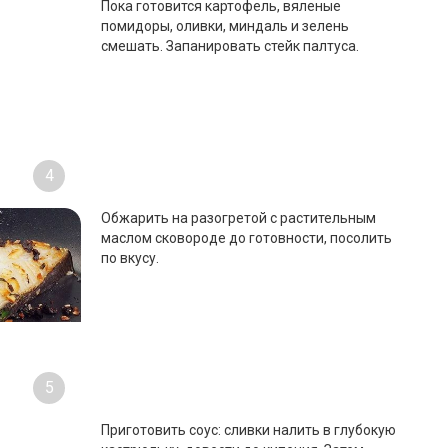
Пока готовится картофель, вяленые
помидоры, оливки, миндаль и зелень
смешать. Запанировать стейк палтуса.
4
Обжарить на разогретой с растительным
маслом сковороде до готовности, посолить
по вкусу.
5
Приготовить соус: сливки налить в глубокую