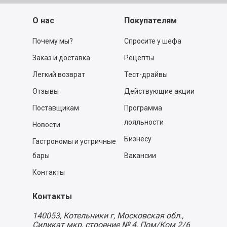
О нас
Покупателям
Почему мы?
Спросите у шефа
Заказ и доставка
Рецепты
Легкий возврат
Тест-драйвы
Отзывы
Действующие акции
Поставщикам
Программа
лояльности
Новости
Бизнесу
Гастрономы и устричные
бары
Вакансии
Контакты
Контакты
140053,
Котельники г, Московская обл.
,
Силикат мкр, строение № 4, Пом/Ком 2/6