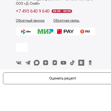
ООО «Д-Снаб»
+7 495 640 9 640
06:00 - 00:00
Обратный звонок
Обратная связь
Оценить рецепт
Пользовательское соглашение
Политика конфиденциальности
Согласие на обработку персональных данных
©
2026
Деликатеска.ру — интернет-магазин продуктов. Все
права защищены