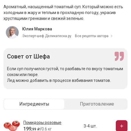
Ароматный, насыщенный томатный суп. Который можно есть
холодным в жару и теплым в прохладную погоду, украсив
хрустящими гренками и свежей зеленью.
Юлия Маркова
Эксперт-шеф Деликатеска.ру
Все рецепты автора
Совет
от Шефа
Если суп получился густой, то разбавьте по вкусу томатным
соком или пюре.
Лед можно добавить в процессе взбивания томатов.
Ингредиенты
Приготовление
Помидоры розовые
3-4 шт.
199
/
0.6 кг
,
99
₽