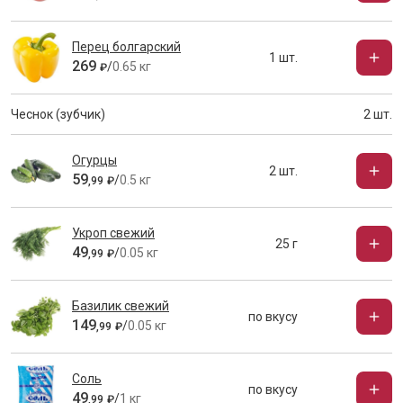
Перец болгарский
1 шт.
269
/
0.65 кг
₽
Чеснок (зубчик)
2 шт.
Огурцы
2 шт.
59
/
0.5 кг
,
99
₽
Укроп свежий
25 г
49
/
0.05 кг
,
99
₽
Базилик свежий
по вкусу
149
/
0.05 кг
,
99
₽
Соль
по вкусу
49
/
1 кг
,
99
₽