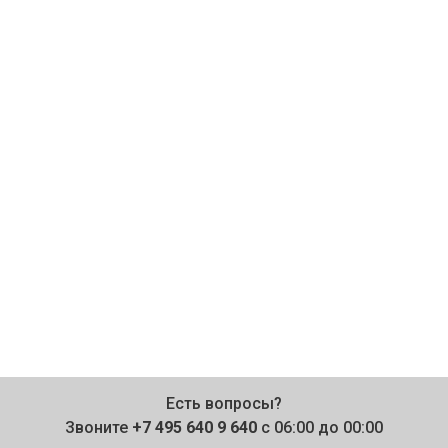
Есть вопросы?
Звоните
+7 495 640 9 640
с 06:00 до 00:00