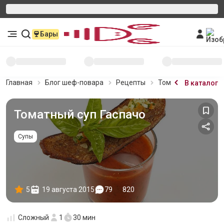
Бары
Главная
Блог шеф-повара
Рецепты
Томатный суп Гасп
В каталог
Томатный суп Гаспачо
Супы
5
19 августа 2015
79
820
Сложный
1
30 мин