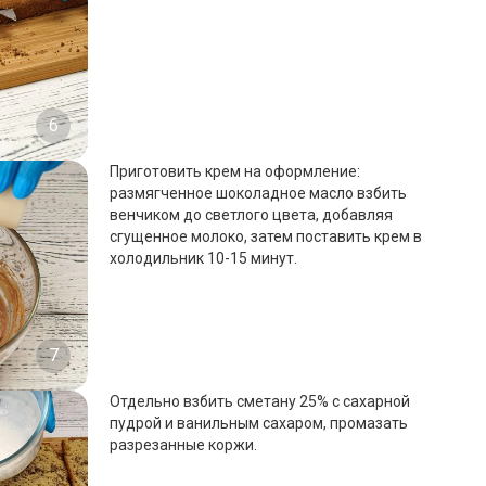
6
Приготовить крем на оформление:
размягченное шоколадное масло взбить
венчиком до светлого цвета, добавляя
сгущенное молоко, затем поставить крем в
холодильник 10-15 минут.
7
Отдельно взбить сметану 25% с сахарной
пудрой и ванильным сахаром, промазать
разрезанные коржи.