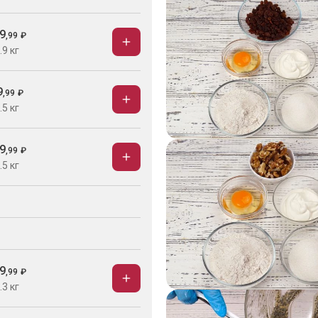
9
,
99
₽
.9 кг
9
,
99
₽
.5 кг
9
,
99
₽
.5 кг
9
,
99
₽
.3 кг