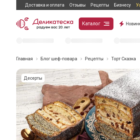
Доставка и оплата
Отзывы
Рецепты
Бизнесу
У
Каталог
Новин
Главная
Блог шеф-повара
Рецепты
Торт Сказка
Десерты