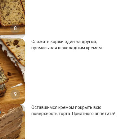
8
Сложить коржи один на другой,
промазывая шоколадным кремом.
9
Оставшимся кремом покрыть всю
поверхность торта. Приятного аппетита!