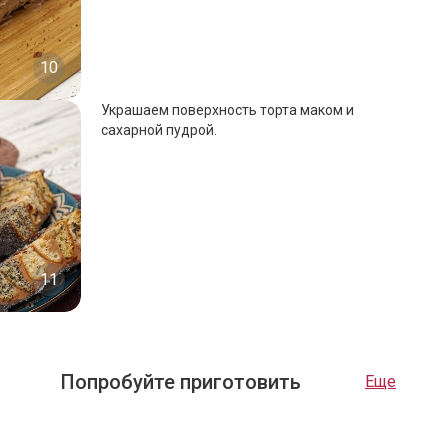
10
Украшаем поверхность торта маком и
сахарной пудрой.
11
Попробуйте приготовить
Еще