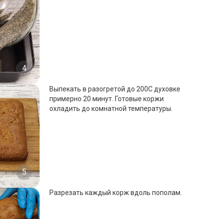
4
Выпекать в разогретой до 200С духовке
примерно 20 минут. Готовые коржи
охладить до комнатной температуры.
5
Разрезать каждый корж вдоль пополам.