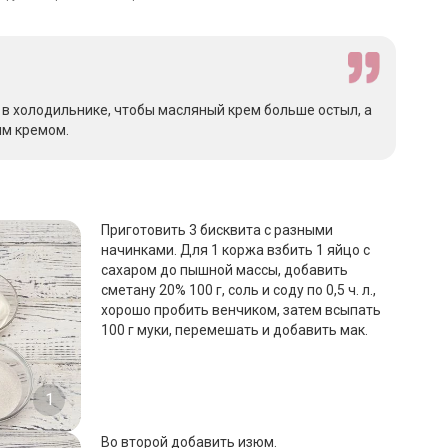
 в холодильнике, чтобы масляный крем больше остыл, а
ым кремом.
Приготовить 3 бисквита с разными
начинками. Для 1 коржа взбить 1 яйцо с
сахаром до пышной массы, добавить
сметану 20% 100 г, соль и соду по 0,5 ч. л.,
хорошо пробить венчиком, затем всыпать
100 г муки, перемешать и добавить мак.
1
Во второй добавить изюм.