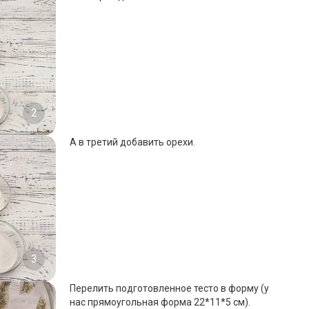
2
А в третий добавить орехи.
3
Перелить подготовленное тесто в форму (у
нас прямоугольная форма 22*11*5 см).