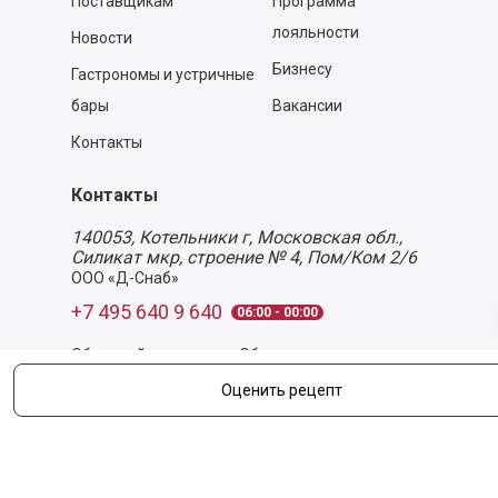
Поставщикам
Программа
лояльности
Новости
Бизнесу
Гастрономы и устричные
бары
Вакансии
Контакты
Контакты
140053,
Котельники г, Московская обл.
,
Силикат мкр, строение № 4, Пом/Ком 2/6
ООО «Д-Снаб»
+7 495 640 9 640
06:00 - 00:00
Обратный звонок
Обратная связь
Оценить рецепт