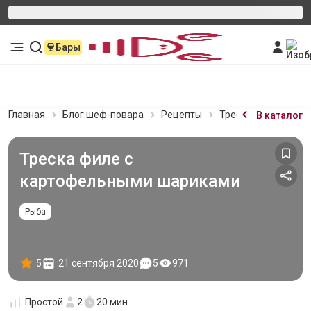
Бары
Главная
Блог шеф-повара
Рецепты
Треска филе с кар
В каталог
Треска филе с
картофельными шариками
Рыба
5
21 сентября 2020
5
971
Простой
2
20 мин