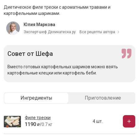
Диетическое филе трески с ароматными травами и
картофельными шариками.
Юлия Маркова
Эксперт-шеф Деликатеска.ру
Все рецепты автора
Совет
от Шефа
Вместо готовых картофельных шариков можно взять
картофельные клецки или картофель беби.
Ингредиенты
Приготовление
Филе трески
4 шт.
1190
/
0.7 кг
₽