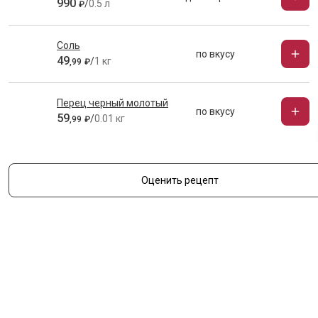
990
/
0.5 л
₽
Соль
по вкусу
49
/
1 кг
,
99
₽
Перец черный молотый
по вкусу
59
/
0.01 кг
,
99
₽
Оценить рецепт
Оставить комментарий
Пользователь