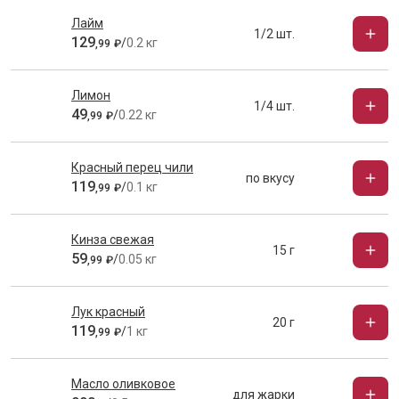
Лайм
1/2 шт.
129
/
0.2 кг
,
99
₽
Лимон
1/4 шт.
49
/
0.22 кг
,
99
₽
Красный перец чили
по вкусу
119
/
0.1 кг
,
99
₽
Кинза свежая
15 г
59
/
0.05 кг
,
99
₽
Лук красный
20 г
119
/
1 кг
,
99
₽
Масло оливковое
для жарки