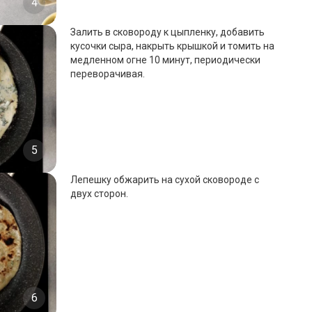
4
Залить в сковороду к цыпленку, добавить
кусочки сыра, накрыть крышкой и томить на
медленном огне 10 минут, периодически
переворачивая.
5
Лепешку обжарить на сухой сковороде с
двух сторон.
6