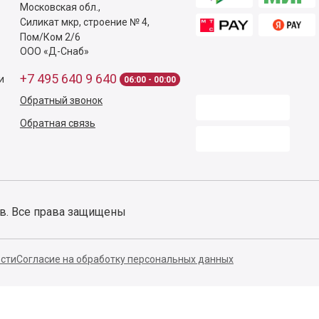
Московская обл.
,
Силикат мкр, строение № 4,
Пом/Ком 2/6
ООО «Д-Снаб»
+7 495 640 9 640
и
06:00 - 00:00
Обратный звонок
Обратная связь
ов. Все права защищены
сти
Согласие на обработку персональных данных