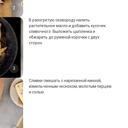
2
В разогретую сковороду налить
растительное масло и добавить кусочек
сливочного. Выложить цыпленка и
обжарить до румяной корочки с двух
сторон.
3
Сливки смешать с нарезанной кинзой,
измельченным чесноком, молотым перцем
и солью.