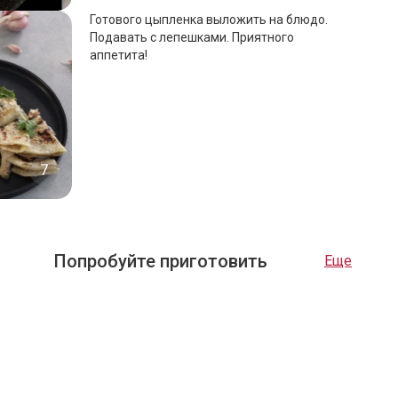
Готового цыпленка выложить на блюдо.
Подавать с лепешками. Приятного
аппетита!
7
Попробуйте приготовить
Еще