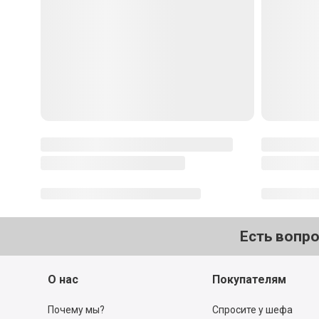
Есть вопр
О нас
Покупателям
Почему мы?
Спросите у шефа