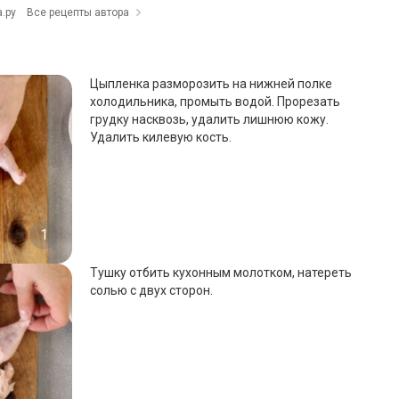
.ру
Все рецепты автора
Цыпленка разморозить на нижней полке
холодильника, промыть водой. Прорезать
грудку насквозь, удалить лишнюю кожу.
Удалить килевую кость.
1
Тушку отбить кухонным молотком, натереть
солью с двух сторон.