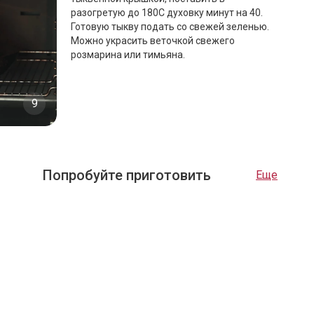
разогретую до 180С духовку минут на 40.
Готовую тыкву подать со свежей зеленью.
Можно украсить веточкой свежего
розмарина или тимьяна.
9
Попробуйте приготовить
Еще