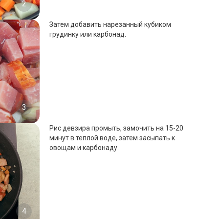
2
Затем добавить нарезанный кубиком
грудинку или карбонад.
3
Рис девзира промыть, замочить на 15-20
минут в теплой воде, затем засыпать к
овощам и карбонаду.
4