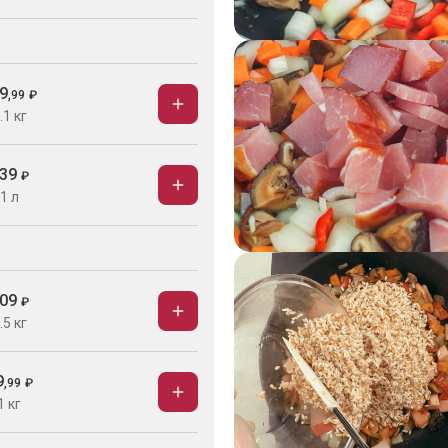
9
,
99
₽
.1 кг
39
₽
1 л
09
₽
.5 кг
9
,
99
₽
1 кг