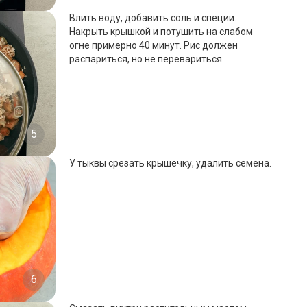
Влить воду, добавить соль и специи.
Накрыть крышкой и потушить на слабом
огне примерно 40 минут. Рис должен
распариться, но не перевариться.
5
У тыквы срезать крышечку, удалить семена.
6