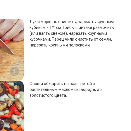
Лук и морковь очистить, нарезать крупным
кубиком ~1*1см. Грибы шиитаке размочить
(или взять свежие), нарезать крупными
кусочками. Перец чили очистить от семян,
нарезать крупными полосками.
1
Овощи обжарить на разогретой с
растительным маслом сковороде, до
золотистого цвета.