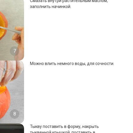
Смазать внутри растительным маслом,
заполнить начинкой.
7
Можно влить немного воды, для сочности.
8
Тыкву поставить в форму, накрыть
тыквенной крышкой, поставить в