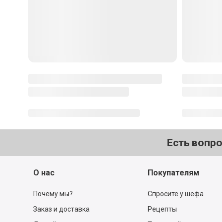
Есть вопр
О нас
Покупателям
Почему мы?
Спросите у шефа
Заказ и доставка
Рецепты