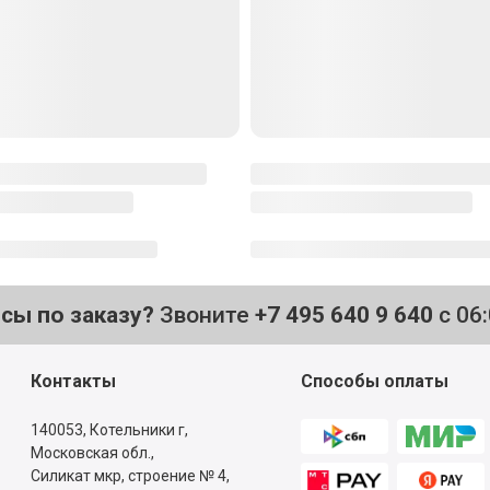
осы по заказу?
Звоните
+7 495 640 9 640
с 06
Контакты
Способы оплаты
140053,
Котельники г,
Московская обл.
,
Силикат мкр, строение № 4,