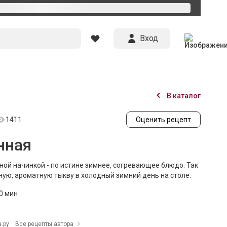
Вход
В каталог
1411
Оценить рецепт
нная
ной начинкой - по истине зимнее, согревающее блюдо. Так
ную, ароматную тыкву в холодный зимний день на столе.
50 мин
.ру
Все рецепты автора