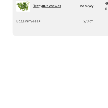
4
Петрушка свежая
по вкусу
0.
Вода питьевая
2/3 ст.